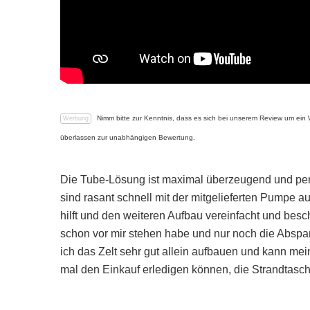
Nimm bitte zur Kenntnis, dass es sich bei unserem Review um ein
überlassen zur unabhängigen Bewertung.
Die Tube-Lösung ist maximal überzeugend und perfe
sind rasant schnell mit der mitgelieferten Pumpe 
hilft und den weiteren Aufbau vereinfacht und besc
schon vor mir stehen habe und nur noch die Abspa
ich das Zelt sehr gut allein aufbauen und kann mein
mal den Einkauf erledigen können, die Strandtasc