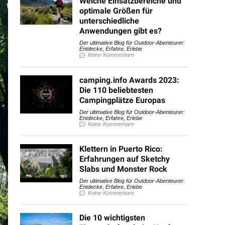
Welche Einsatzbereiche und
optimale Größen für
unterschiedliche
Anwendungen gibt es?
Der ultimative Blog für Outdoor-Abenteurer:
Entdecke, Erfahre, Erlebe
Keine Kommentare
camping.info Awards 2023:
Die 110 beliebtesten
Campingplätze Europas
Der ultimative Blog für Outdoor-Abenteurer:
Entdecke, Erfahre, Erlebe
Keine Kommentare
Klettern in Puerto Rico:
Erfahrungen auf Sketchy
Slabs und Monster Rock
Der ultimative Blog für Outdoor-Abenteurer:
Entdecke, Erfahre, Erlebe
Keine Kommentare
Die 10 wichtigsten