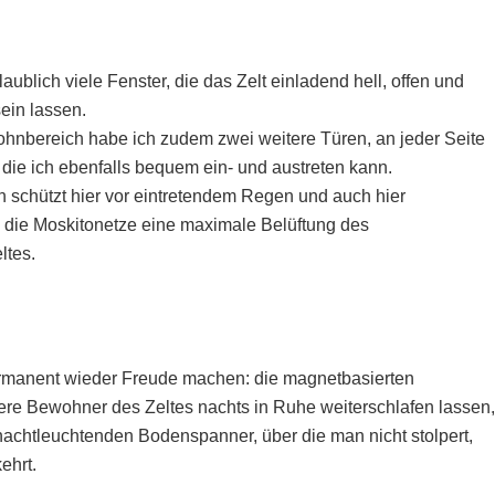
laublich viele Fenster, die das Zelt einladend hell, offen und
sein lassen.
hnbereich habe ich zudem zwei weitere Türen, an jeder Seite
 die ich ebenfalls bequem ein- und austreten kann.
 schützt hier vor eintretendem Regen und auch hier
n die Moskitonetze eine maximale Belüftung des
ltes.
 permanent wieder Freude machen: die magnetbasierten
ere Bewohner des Zeltes nachts in Ruhe weiterschlafen lassen,
 nachtleuchtenden Bodenspanner, über die man nicht stolpert,
ehrt.