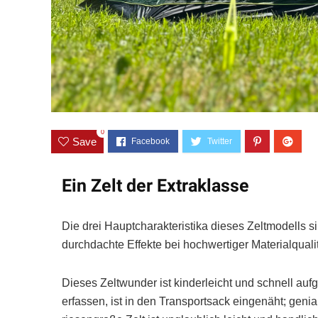
0
Save
Ein Zelt der Extraklasse
Die drei Hauptcharakteristika dieses Zeltmodells 
durchdachte Effekte bei hochwertiger Materialqualit
Dieses Zeltwunder ist kinderleicht und schnell auf
erfassen, ist in den Transportsack eingenäht; genia