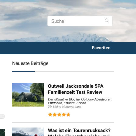
Favoriten
Neueste Beiträge
Outwell Jacksondale 5PA
Familienzelt Test Review
Der ultimative Blog für Outdoor-Abenteurer:
Entdecke, Erfahre, Erlebe
Keine Kommentare
Was ist ein Tourenrucksack?