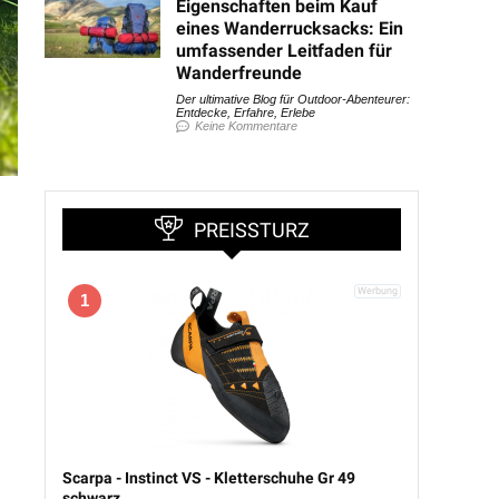
Eigenschaften beim Kauf
eines Wanderrucksacks: Ein
umfassender Leitfaden für
Wanderfreunde
Der ultimative Blog für Outdoor-Abenteurer:
Entdecke, Erfahre, Erlebe
Keine Kommentare
PREISSTURZ
1
Scarpa - Instinct VS - Kletterschuhe Gr 49
schwarz