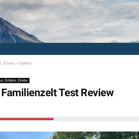
e, Erlebe
»
Outwell
ke, Erfahre, Erlebe
Familienzelt Test Review