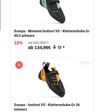
Scarpa - Women's Instinct VS - Kletterschuhe Gr
40,5 schwarz
12
152,96€
%
134,96€
4
Scarpa - Instinct VS - Kletterschuhe Gr 36
schwarz