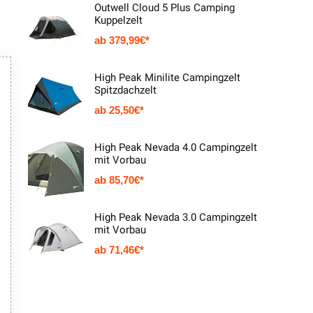
Outwell Cloud 5 Plus Camping
Kuppelzelt
379,99
€
High Peak Minilite Campingzelt
Spitzdachzelt
25,50
€
High Peak Nevada 4.0 Campingzelt
mit Vorbau
85,70
€
High Peak Nevada 3.0 Campingzelt
mit Vorbau
71,46
€