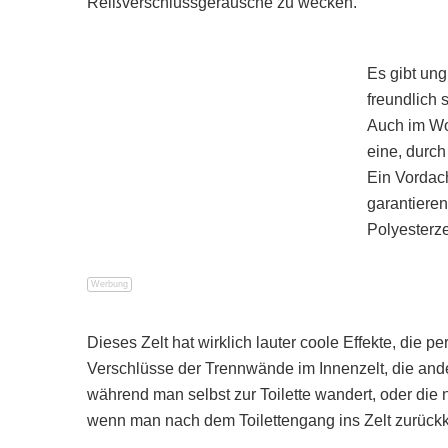
Reißverschlussgeräusche zu wecken.
Es gibt ung
freundlich 
Auch im Wo
eine, durch
Ein Vordach
garantiere
Polyesterze
Dieses Zelt hat wirklich lauter coole Effekte, die
Verschlüsse der Trennwände im Innenzelt, die and
während man selbst zur Toilette wandert, oder die
wenn man nach dem Toilettengang ins Zelt zurückk