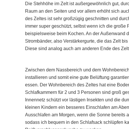
Die Stehhöhe im Zelt ist außergewöhnlich gut, dur
Raum an den Seiten und vor allem erhöht sich auc
des Zeltes ist sehr großzügig geschnitten und du
immer super geschützt, selbst wenn ich die große
beispielsweise beim Kochen. An der Außenwand de
Strombänder, also Verstärkergurte, die das Zelt bis
Diese sind analog auch am anderen Ende des Zelte
Zwischen dem Nassbereich und dem Wohnbereich k
installieren und somit eine gute Belüftung garanti
essen. Der Wohnbereich des Zeltes hat eine Bode
Schlafkammern für 2 und 3 Personen sind groß ge
Innennetz schützt vor lästigen Insekten und die du
kleinen Kindern ein besseres Einschlafen am Aben
Ausschlafen am Morgen, wenn die Sonne bereits am
sodass ich bequem in den Schlafsack schlüpfen k