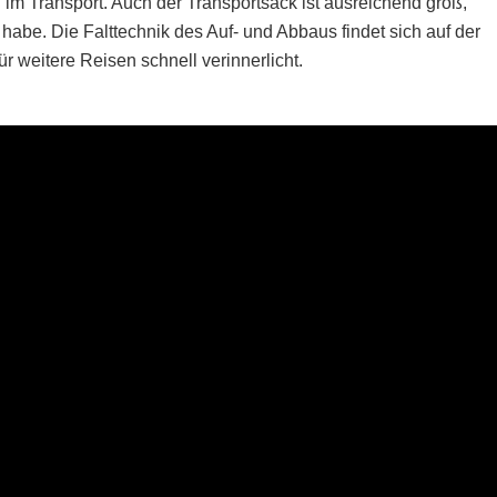
h im Transport. Auch der Transportsack ist ausreichend groß,
habe. Die Falttechnik des Auf- und Abbaus findet sich auf der
 weitere Reisen schnell verinnerlicht.