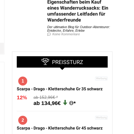
Eigenschaften beim Kauf
eines Wanderrucksacks: Ein
umfassender Leitfaden für
Wanderfreunde
Der ultimative Blog für Outdoor-Abenteurer:
Entdecke, Erfahre, Erlebe
Keine Kommentare
PREISSTURZ
1
Scarpa - Drago - Kletterschuhe Gr 35 schwarz
12
152,96€
%
134,96€
2
Scarpa - Drago - Kletterschuhe Gr 45 schwarz