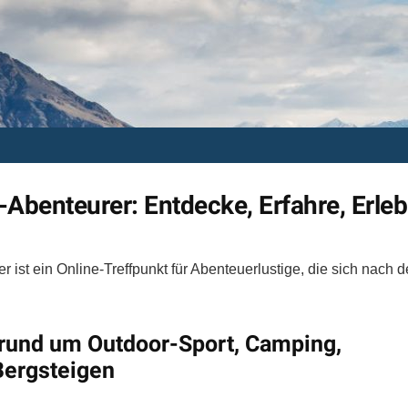
r-Abenteurer: Entdecke, Erfahre, Erle
er ist ein Online-Treffpunkt für Abenteuerlustige, die sich nach d
s rund um Outdoor-Sport, Camping,
Bergsteigen