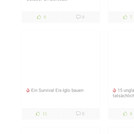
8
0
7
Ein Survival Eis-Iglo bauen
15 ungla
tatsächlich
11
0
8