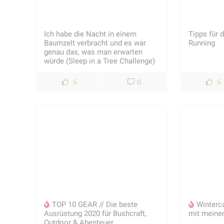
Ich habe die Nacht in einem
Tipps für 
Baumzelt verbracht und es war
Running
genau das, was man erwarten
würde (Sleep in a Tree Challenge)
5
0
5
TOP 10 GEAR // Die beste
Winterc
Ausrüstung 2020 für Bushcraft,
mit mein
Outdoor & Abenteuer