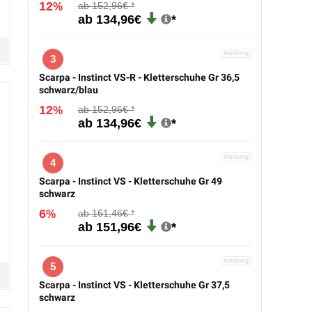
12
152,96€
%
134,96€
3
Scarpa - Instinct VS-R - Kletterschuhe Gr 36,5
schwarz/blau
12
152,96€
%
134,96€
4
Scarpa - Instinct VS - Kletterschuhe Gr 49
schwarz
6
161,46€
%
151,96€
5
Scarpa - Instinct VS - Kletterschuhe Gr 37,5
schwarz