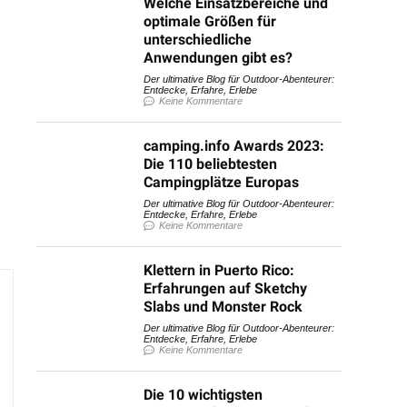
Welche Einsatzbereiche und
optimale Größen für
unterschiedliche
Anwendungen gibt es?
Der ultimative Blog für Outdoor-Abenteurer:
Entdecke, Erfahre, Erlebe
Keine Kommentare
camping.info Awards 2023:
Die 110 beliebtesten
Campingplätze Europas
Der ultimative Blog für Outdoor-Abenteurer:
Entdecke, Erfahre, Erlebe
Keine Kommentare
Klettern in Puerto Rico:
Erfahrungen auf Sketchy
Slabs und Monster Rock
Der ultimative Blog für Outdoor-Abenteurer:
Entdecke, Erfahre, Erlebe
Keine Kommentare
Die 10 wichtigsten