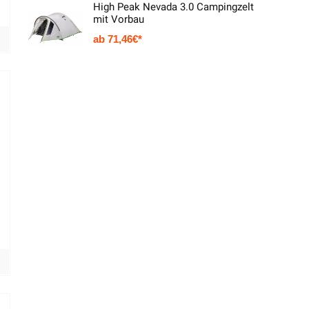
High Peak Nevada 3.0 Campingzelt
mit Vorbau
71,46
€