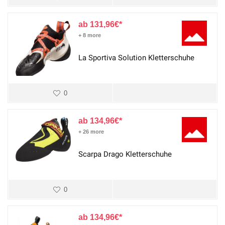
131,96
€
+ 8 more
La Sportiva Solution Kletterschuhe
0
134,96
€
+ 26 more
Scarpa Drago Kletterschuhe
0
134,96
€