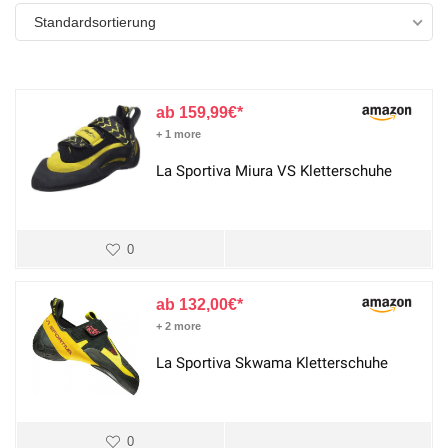
Standardsortierung
159,99
€
+ 1 more
La Sportiva Miura VS Kletterschuhe
0
132,00
€
+ 2 more
La Sportiva Skwama Kletterschuhe
0