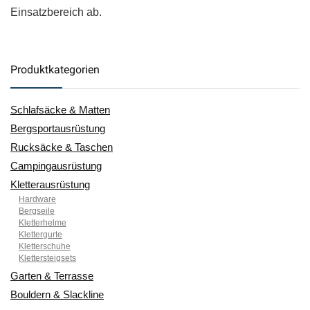
Einsatzbereich ab.
Produktkategorien
Schlafsäcke & Matten
Bergsportausrüstung
Rucksäcke & Taschen
Campingausrüstung
Kletterausrüstung
Hardware
Bergseile
Kletterhelme
Klettergurte
Kletterschuhe
Klettersteigsets
Garten & Terrasse
Bouldern & Slackline