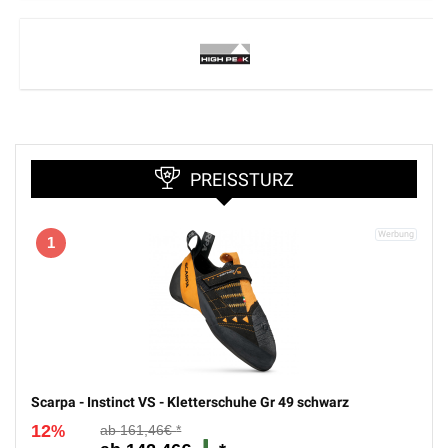
PREISSTURZ
1
Scarpa - Instinct VS - Kletterschuhe Gr 49 schwarz
12
161,46€
%