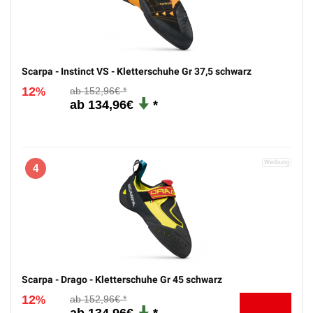
Scarpa - Instinct VS - Kletterschuhe Gr 37,5 schwarz
12
152,96€
%
134,96€
4
Scarpa - Drago - Kletterschuhe Gr 45 schwarz
12
152,96€
%
134,96€