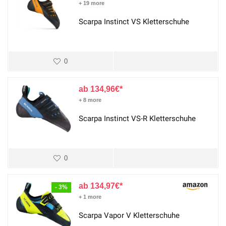
+ 19 more
Scarpa Instinct VS Kletterschuhe
0
134,96
€
+ 8 more
Scarpa Instinct VS-R Kletterschuhe
0
134,97
€
- 3%
+ 1 more
Scarpa Vapor V Kletterschuhe