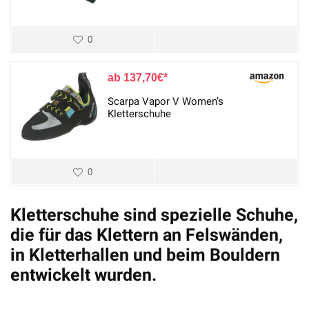
0
137,70
€
Scarpa Vapor V Women’s
Kletterschuhe
0
Kletterschuhe sind spezielle Schuhe,
die für das Klettern an Felswänden,
in Kletterhallen und beim Bouldern
entwickelt wurden.