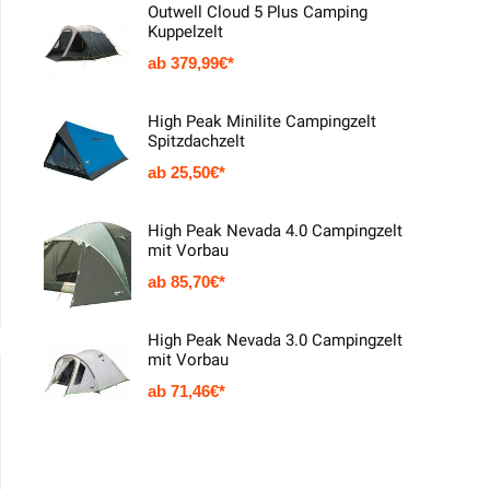
Outwell Cloud 5 Plus Camping
Kuppelzelt
379,99
€
High Peak Minilite Campingzelt
Spitzdachzelt
25,50
€
High Peak Nevada 4.0 Campingzelt
mit Vorbau
85,70
€
High Peak Nevada 3.0 Campingzelt
mit Vorbau
71,46
€