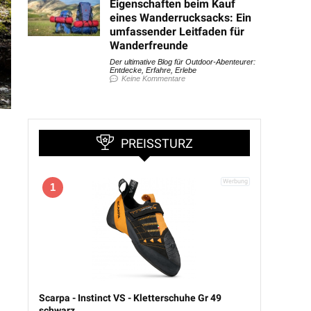
Eigenschaften beim Kauf
eines Wanderrucksacks: Ein
umfassender Leitfaden für
Wanderfreunde
Der ultimative Blog für Outdoor-Abenteurer:
Entdecke, Erfahre, Erlebe
Keine Kommentare
PREISSTURZ
1
Scarpa - Instinct VS - Kletterschuhe Gr 49
schwarz