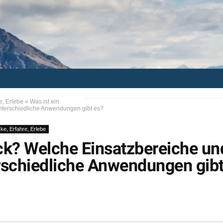
e, Erlebe
»
Was ist ein
nterschiedliche Anwendungen gibt es?
ke, Erfahre, Erlebe
ck? Welche Einsatzbereiche un
rschiedliche Anwendungen gib