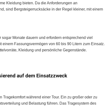
rme Kleidung bieten. Da die Anforderungen an
d, sind Bergsteigerrucksäcke in der Regel kleiner, mit einem
sogar Monate dauern und erfordern entsprechend viel
t einem Fassungsvermögen von 60 bis 90 Litern zum Einsatz.
ttelvorräte, Kleidung und persönliche Gegenstände.
sierend auf dem Einsatzzweck
en Tragekomfort während einer Tour. Ein zu großer oder zu
tsverteilung und Belastung führen. Das Tragesystem des