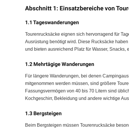
Abschnitt 1: Einsatzbereiche von Tou
1.1 Tageswanderungen
Tourenrucksäcke eignen sich hervorragend für Ta
Ausrüstung benötigt wird. Diese Rucksäcke haben
und bieten ausreichend Platz für Wasser, Snacks,
1.2 Mehrtägige Wanderungen
Für längere Wanderungen, bei denen Campingausr
mitgenommen werden müssen, sind größere Touren
Fassungsvermögen von 40 bis 70 Litern sind üblich.
Kochgeschirr, Bekleidung und andere wichtige Au
1.3 Bergsteigen
Beim Bergsteigen müssen Tourenrucksäcke besonders