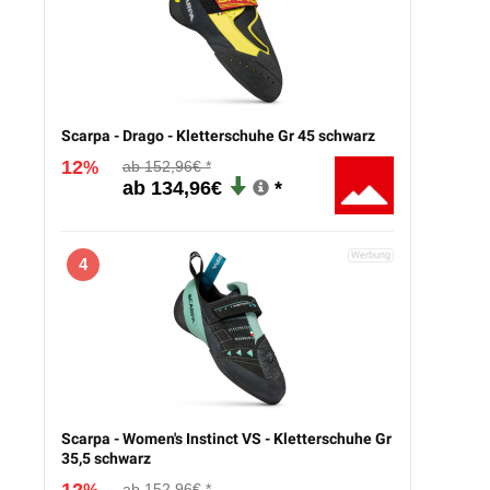
Scarpa - Drago - Kletterschuhe Gr 45 schwarz
12
152,96€
%
134,96€
4
Scarpa - Women's Instinct VS - Kletterschuhe Gr
35,5 schwarz
152,96€