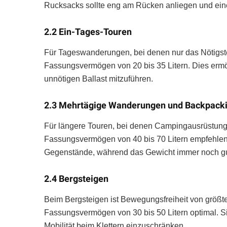
Rucksacks sollte eng am Rücken anliegen und eine
2.2 Ein-Tages-Touren
Für Tageswanderungen, bei denen nur das Nötigst
Fassungsvermögen von 20 bis 35 Litern. Dies ermö
unnötigen Ballast mitzuführen.
2.3 Mehrtägige Wanderungen und Backpack
Für längere Touren, bei denen Campingausrüstung 
Fassungsvermögen von 40 bis 70 Litern empfehlensw
Gegenstände, während das Gewicht immer noch gut 
2.4 Bergsteigen
Beim Bergsteigen ist Bewegungsfreiheit von größt
Fassungsvermögen von 30 bis 50 Litern optimal. Si
Mobilität beim Klettern einzuschränken.