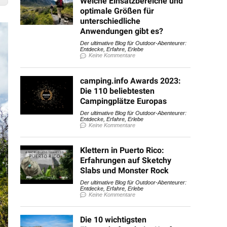
Welche Einsatzbereiche und
optimale Größen für
unterschiedliche
Anwendungen gibt es?
Der ultimative Blog für Outdoor-Abenteurer:
Entdecke, Erfahre, Erlebe
Keine Kommentare
camping.info Awards 2023:
Die 110 beliebtesten
Campingplätze Europas
Der ultimative Blog für Outdoor-Abenteurer:
Entdecke, Erfahre, Erlebe
Keine Kommentare
Klettern in Puerto Rico:
Erfahrungen auf Sketchy
Slabs und Monster Rock
Der ultimative Blog für Outdoor-Abenteurer:
Entdecke, Erfahre, Erlebe
Keine Kommentare
Die 10 wichtigsten