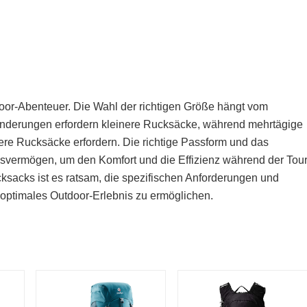
tdoor-Abenteuer. Die Wahl der richtigen Größe hängt vom
nderungen erfordern kleinere Rucksäcke, während mehrtägige
e Rucksäcke erfordern. Die richtige Passform und das
svermögen, um den Komfort und die Effizienz während der Tou
ksacks ist es ratsam, die spezifischen Anforderungen und
 optimales Outdoor-Erlebnis zu ermöglichen.