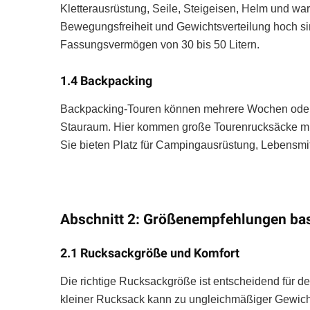
Kletterausrüstung, Seile, Steigeisen, Helm und wa
Bewegungsfreiheit und Gewichtsverteilung hoch sin
Fassungsvermögen von 30 bis 50 Litern.
1.4 Backpacking
Backpacking-Touren können mehrere Wochen oder 
Stauraum. Hier kommen große Tourenrucksäcke mi
Sie bieten Platz für Campingausrüstung, Lebensmi
Abschnitt 2: Größenempfehlungen ba
2.1 Rucksackgröße und Komfort
Die richtige Rucksackgröße ist entscheidend für d
kleiner Rucksack kann zu ungleichmäßiger Gewich