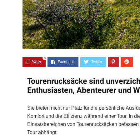
0
Save
Tourenrucksäcke sind unverzicht
Enthusiasten, Abenteurer und 
Sie bieten nicht nur Platz für die persönliche Aus
Komfort und die Effizienz während einer Tour. In 
Einsatzbereichen von Tourenrucksäcken befassen u
Tour abhängt.