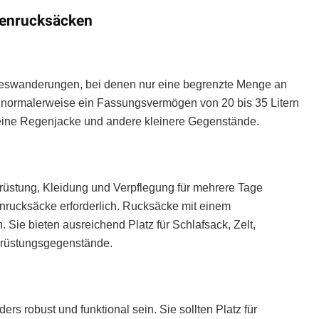
renrucksäcken
geswanderungen, bei denen nur eine begrenzte Menge an
 normalerweise ein Fassungsvermögen von 20 bis 35 Litern
 eine Regenjacke und andere kleinere Gegenstände.
üstung, Kleidung und Verpflegung für mehrere Tage
rucksäcke erforderlich. Rucksäcke mit einem
 Sie bieten ausreichend Platz für Schlafsack, Zelt,
srüstungsgegenstände.
 robust und funktional sein. Sie sollten Platz für