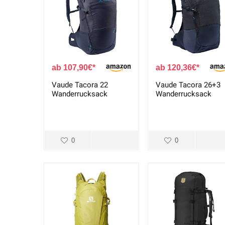
107,90
€
120,36
€
Vaude Tacora 22
Vaude Tacora 26+3
Wanderrucksack
Wanderrucksack
0
0