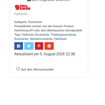
Fjällräven
Kategorie:
Rucksäcke
Produktbılder werden von der Amazon Product
Advertısıng API oder dem Werbepartner bereıtgestellt.
Tags:
Fjällräven Rucksäcke
,
Trekkingausrüstung
,
Rucksäcke
,
Wanderrucksäcke
,
Fjällräven
Aktualisiert am 5. August 2026 22:36
Auf den Wunschzettel