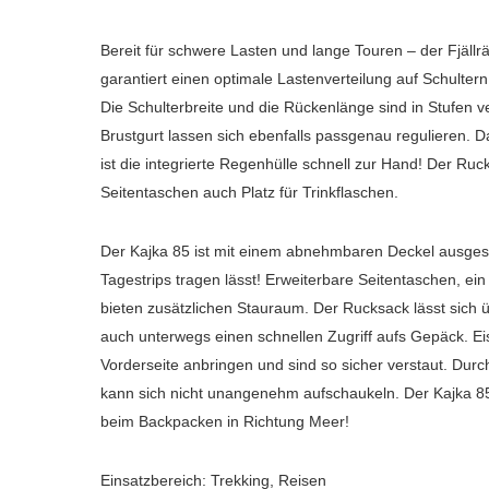
Bereit für schwere Lasten und lange Touren – der Fjäll
garantiert einen optimale Lastenverteilung auf Schulter
Die Schulterbreite und die Rückenlänge sind in Stufen ve
Brustgurt lassen sich ebenfalls passgenau regulieren.
ist die integrierte Regenhülle schnell zur Hand! Der Ruc
Seitentaschen auch Platz für Trinkflaschen.
Der Kajka 85 ist mit einem abnehmbaren Deckel ausgest
Tagestrips tragen lässt! Erweiterbare Seitentaschen, e
bieten zusätzlichen Stauraum. Der Rucksack lässt sich 
auch unterwegs einen schnellen Zugriff aufs Gepäck. Eis
Vorderseite anbringen und sind so sicher verstaut. D
kann sich nicht unangenehm aufschaukeln. Der Kajka 85 
beim Backpacken in Richtung Meer!
Einsatzbereich: Trekking, Reisen