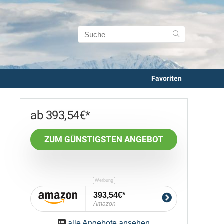
Favoriten
393,54
€
ZUM GÜNSTIGSTEN ANGEBOT
393,54€
Amazon
alle Angebote ansehen