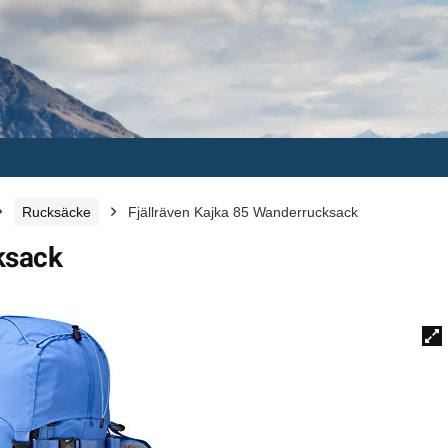
Rucksäcke
Fjällräven Kajka 85 Wanderrucksack
ksack
🔍