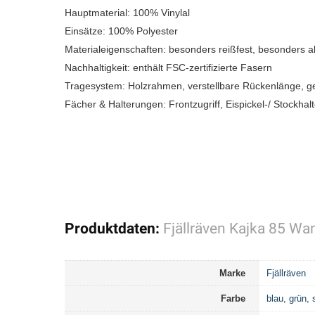
Hauptmaterial: 100% Vinylal
Einsätze: 100% Polyester
Materialeigenschaften: besonders reißfest, besonders a
Nachhaltigkeit: enthält FSC-zertifizierte Fasern
Tragesystem: Holzrahmen, verstellbare Rückenlänge, gepo
Fächer & Halterungen: Frontzugriff, Eispickel-/ Stockha
Produktdaten:
Fjällräven Kajka 85 W
Marke
Fjällräven
Farbe
blau
,
grün
,