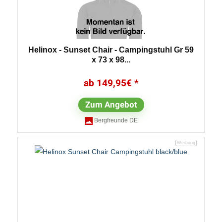
Helinox - Sunset Chair - Campingstuhl Gr 59
x 73 x 98...
149,95
€
Zum Angebot
Bergfreunde DE