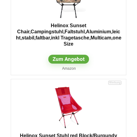
Helinox Sunset
Chair,Campingstuhl,Faltstuhl,Aluminium,leic
ht,stabil,faltbar,inkl Tragetasche,Multicam,one
Size
Zum Angebot
Amazon
Helinox Sunset Stuhl red Block/Burgundy