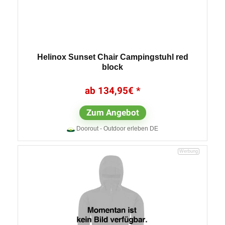
Helinox Sunset Chair Campingstuhl red
block
134,95
€
Zum Angebot
Doorout - Outdoor erleben DE