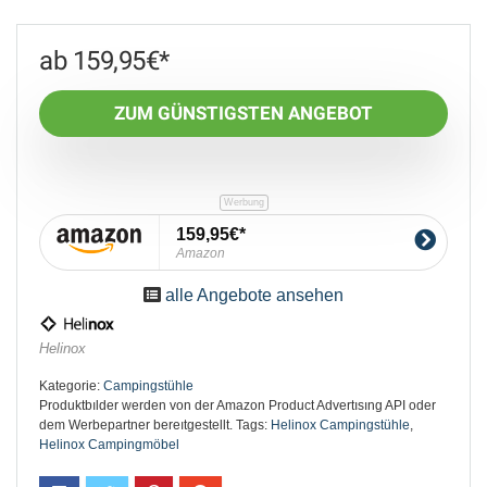
159,95
€
ZUM GÜNSTIGSTEN ANGEBOT
159,95€
Amazon
alle Angebote ansehen
Helinox
Kategorie:
Campingstühle
Produktbılder werden von der Amazon Product Advertısıng API oder
dem Werbepartner bereıtgestellt.
Tags:
Helinox Campingstühle
,
Helinox Campingmöbel