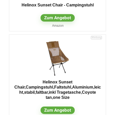
Helinox Sunset Chair - Campingstuhl
Zum Angebot
Amazon
Helinox Sunset
Chair,Campingstuhl,Faltstuhl,Aluminium,leic
ht,stabil,faltbar,inkl Tragetasche,Coyote
tan,one Size
Zum Angebot