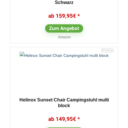
Schwarz
159,95
€
Zum Angebot
Amazon
Helinox Sunset Chair Campingstuhl multi
block
149,95
€