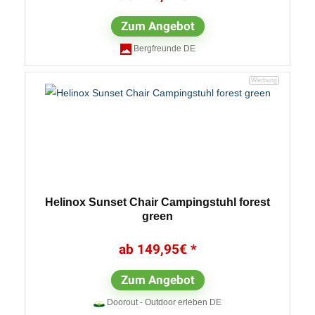
Zum Angebot
Bergfreunde DE
Helinox Sunset Chair Campingstuhl forest
green
149,95
€
Zum Angebot
Doorout - Outdoor erleben DE