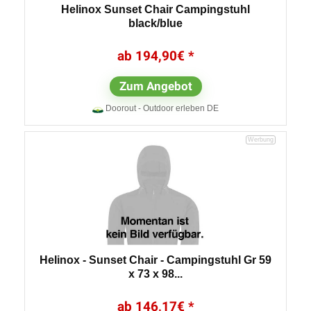
Helinox Sunset Chair Campingstuhl
black/blue
194,90
€
Zum Angebot
Doorout - Outdoor erleben DE
Helinox - Sunset Chair - Campingstuhl Gr 59
x 73 x 98...
146,17
€