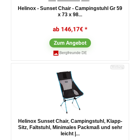
Helinox - Sunset Chair - Campingstuhl Gr 59
x 73 x 98...
146,17
€
Zum Angebot
Bergfreunde DE
Helinox Sunset Chair, Campingstuhl, Klapp-
Sitz, Faltstuhl, Minimales Packmaß und sehr
leicht |...