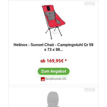
Helinox - Sunset Chair - Campingstuhl Gr 59
x 73 x 98...
169,95
€
Zum Angebot
Bergfreunde DE