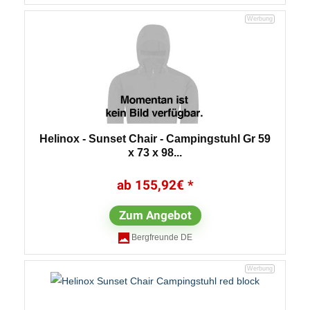
Helinox - Sunset Chair - Campingstuhl Gr 59
x 73 x 98...
155,92
€
Zum Angebot
Bergfreunde DE