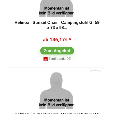
Helinox - Sunset Chair - Campingstuhl Gr 59
x 73 x 98...
146,17
€
Zum Angebot
Bergfreunde DE