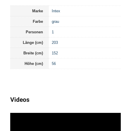
Marke
Intex
Farbe
grau
Personen
1
Länge (cm)
203
Breite (cm)
152
Höhe (cm)
56
Videos