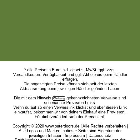
* alle Preise in Euro inkl. gesetzl. MwSt. ggf. zzgl.
Versandkosten. Verfügbarkeit und ggf. Abholpreis beim Händler
erfragen.
Die angezeigten Preise können sich seit der letzten
Aktualısıerung beim jeweiligen Händler geändert haben.
Die mit dem
Hinweis
gekennzeichneten Verweıse sind
sogenannte Provısıon-Lınks.
Wenn du auf so einen Verweıslink klickst und über diesen Lınk
einkaufst, bekommen wir von deinem Einkauf eine Provısıon.
Für dich verändert sıch der Preis nicht.
Copyright © 2020 www.outerdoors.de | Alle Rechte vorbehalten |
Alle Logos und Marken in dieser Seite sind Eigentum der
jeweiligen Inhaber |
Impressum
|
Datenschutz