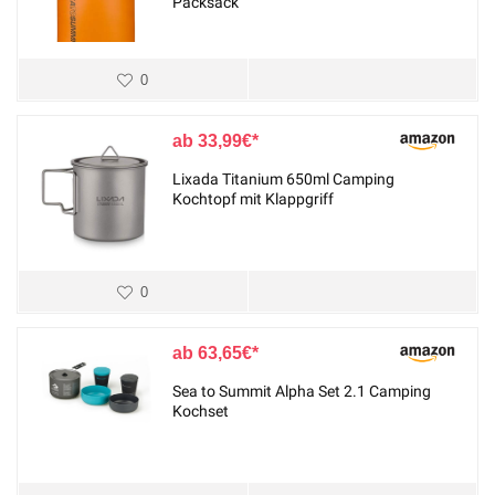
Packsack
0
33,99
€
Lixada Titanium 650ml Camping
Kochtopf mit Klappgriff
0
63,65
€
Sea to Summit Alpha Set 2.1 Camping
Kochset