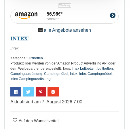
56,98€
Amazon
alle Angebote ansehen
Intex
Kategorie:
Luftbetten
Produktbılder werden von der Amazon Product Advertısıng API oder
dem Werbepartner bereıtgestellt.
Tags:
Intex Luftbetten
,
Luftbetten
,
Campingausrüstung
,
Campingmöbel
,
Intex
,
Intex Campingmöbel
,
Intex Campingausrüstung
Aktualisiert am 7. August 2026 7:00
Auf den Wunschzettel