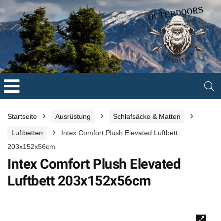
Startseite
Ausrüstung
Schlafsäcke & Matten
Luftbetten
Intex Comfort Plush Elevated Luftbett
203x152x56cm
Intex Comfort Plush Elevated
Luftbett 203x152x56cm