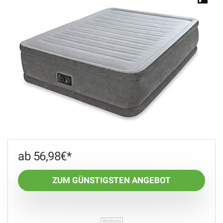
🔍
56,98
€
ZUM GÜNSTIGSTEN ANGEBOT