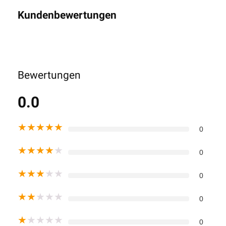
Kundenbewertungen
Bewertungen
0.0
★
★
★
★
★
0
★
★
★
★
★
0
★
★
★
★
★
0
★
★
★
★
★
0
★
★
★
★
★
0