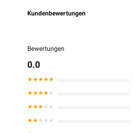
Kundenbewertungen
Bewertungen
0.0
★
★
★
★
★
★
★
★
★
★
★
★
★
★
★
★
★
★
★
★