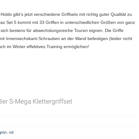
olds gibt’s jetzt verschiedene Griffsets mit richtig guter Qualität zu
. Das Set 5 kommt mit 33 Griffen in unterschiedlichen Größen von ganz
die sich bestens für abwechslungsreiche Touren eignen. Die Griffe
mit Innensechskant-Schrauben an der Wand befestigen (leider nicht
uch im Winter effektives Training ermöglichen!
er S-Mega Klettergriffset
grün
,
rot