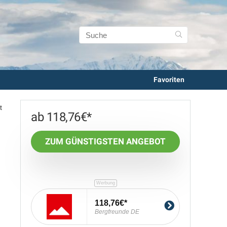
Favoriten
t
118,76
€
ZUM GÜNSTIGSTEN ANGEBOT
118,76€
Bergfreunde DE