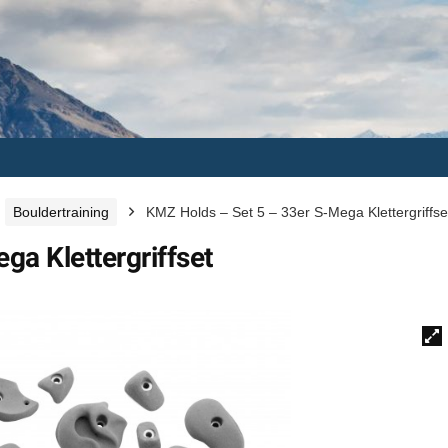
Bouldertraining
KMZ Holds – Set 5 – 33er S-Mega Klettergriffse
a Klettergriffset
🔍