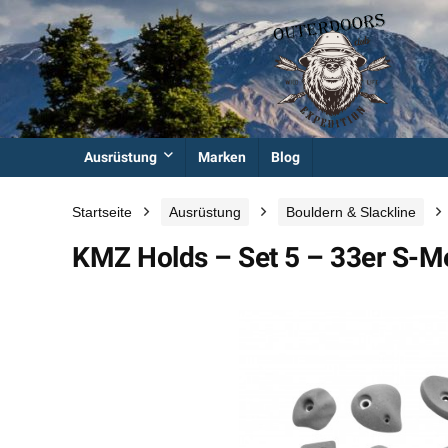
Ausrüstung
Marken
Blog
Startseite
Ausrüstung
Bouldern & Slackline
KMZ Holds – Set 5 – 33er S-Meg