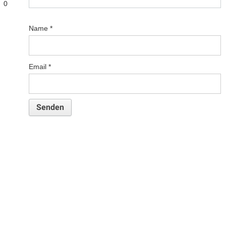
0
Name
*
Email
*