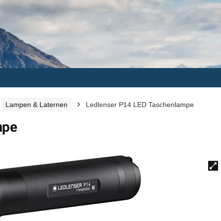
Lampen & Laternen
Ledlenser P14 LED Taschenlampe
mpe
🔍