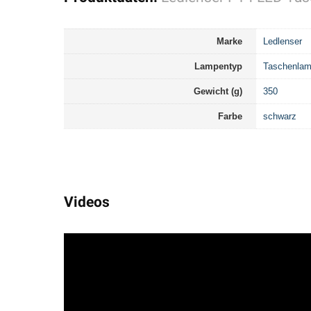
Marke
Ledlenser
Lampentyp
Taschenla
Gewicht (g)
350
Farbe
schwarz
Videos