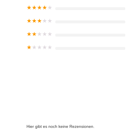
★
★
★
★
★
★
★
★
★
★
★
★
★
★
★
★
★
★
★
★
Hier gibt es noch keine Rezensionen.