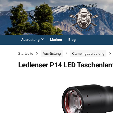
Ausrüstung
Marken
Blog
Startseite
Ausrüstung
Campingausrüstung
Ledlenser P14 LED Taschenla