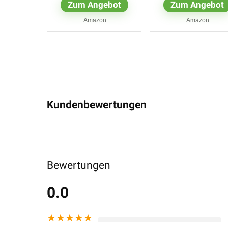
Zum Angebot
Zum Angebot
Lumen, 50 Stunden
Laufzeit,...
Amazon
Amazon
Kundenbewertungen
Bewertungen
0.0
★
★
★
★
★