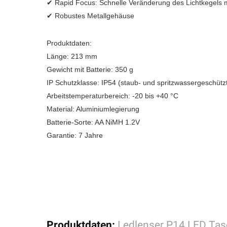
✔ Rapid Focus: Schnelle Veränderung des Lichtkegels m
✔ Robustes Metallgehäuse
Produktdaten:
Länge: 213 mm
Gewicht mit Batterie: 350 g
IP Schutzklasse: IP54 (staub- und spritzwassergeschütz
Arbeitstemperaturbereich: -20 bis +40 °C
Material: Aluminiumlegierung
Batterie-Sorte: AA NiMH 1.2V
Garantie: 7 Jahre
Produktdaten:
Ledlenser P14 LED Ta