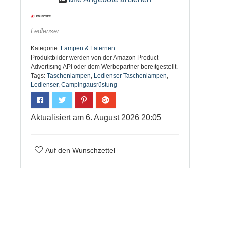
Ledlenser
Kategorie:
Lampen & Laternen
Produktbılder werden von der Amazon Product
Advertısıng API oder dem Werbepartner bereıtgestellt.
Tags:
Taschenlampen
,
Ledlenser Taschenlampen
,
Ledlenser
,
Campingausrüstung
Aktualisiert am 6. August 2026 20:05
Auf den Wunschzettel