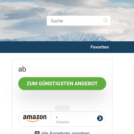
Favoriten
ZUM GÜNSTIGSTEN ANGEBOT
-
Amazon
alle Angebote ansehen