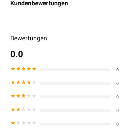
Kundenbewertungen
Bewertungen
0.0
★
★
★
★
★
0
★
★
★
★
★
0
★
★
★
★
★
0
★
★
★
★
★
0
★
★
★
★
★
0