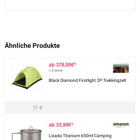
Ähnliche Produkte
378,00
€
+ 2 more
Black Diamond Firstlight 2P Trekkingzelt
0
33,99
€
Lixada Titanium 650ml Camping