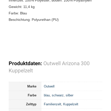
Innenzelt: 100% Polyester; Boden: 100% Polyäthylen
Gewicht: 11,4 kg
Farbe: Blau
Beschichtung: Polyurethan (PU)
Produktdaten:
Outwell Arizona 300
Kuppelzelt
Marke
Outwell
Farbe
blau
,
schwarz
,
silber
Zelttyp
Familienzelt
,
Kuppelzelt