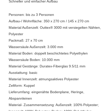
Schneller und einfacher Aufbau
Personen: bis zu 3 Personen
Aufbau-/ Wohnfläche: 350 x 270 cm / 145 x 270 cm
Material Außenzelt: Outtex® 3000 mit versiegelten Nähten,
Polyester
Packmaß: 27 x 70 cm
Wassersäule Außenzelt: 3.000 mm
Material Boden: doppelt beschichtetes Polyethylen
Wassersäule Boden: 10.000 mm
Material Gestänge: Duratex-Fiberglas 9.5/11 mm
Ausstattung: basic
Material Innenzelt: atmungsaktives Polyester
Zeltform: Kuppel
Lieferumfang: eingenähte Bodenplane, Heringe,
Abspannleinen
Material- Zusammensetzung: Außenzelt: 100% Polyester;