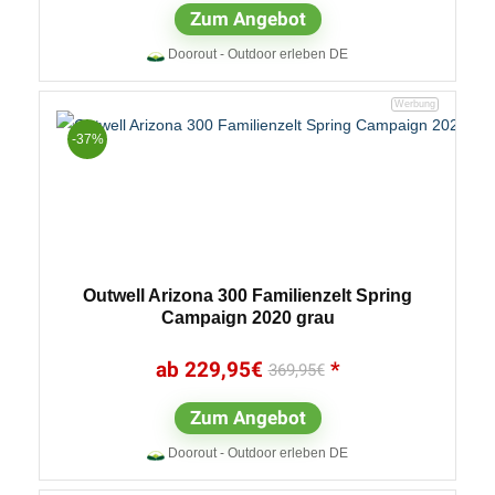
Zum Angebot
Doorout - Outdoor erleben DE
-37%
Outwell Arizona 300 Familienzelt Spring
Campaign 2020 grau
229,95
€
369,95
€
Zum Angebot
Doorout - Outdoor erleben DE