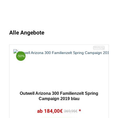
Alle Angebote
-50%
Outwell Arizona 300 Familienzelt Spring
Campaign 2019 blau
184,00
€
369,95
€