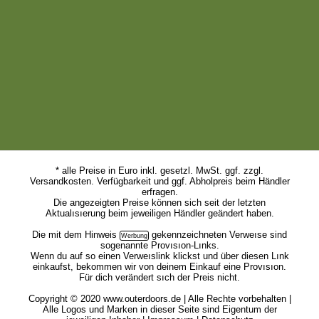
* alle Preise in Euro inkl. gesetzl. MwSt. ggf. zzgl.
Versandkosten. Verfügbarkeit und ggf. Abholpreis beim Händler
erfragen.
Die angezeigten Preise können sich seit der letzten
Aktualısıerung beim jeweiligen Händler geändert haben.
Die mit dem
Hinweis
gekennzeichneten Verweıse sind
sogenannte Provısıon-Lınks.
Wenn du auf so einen Verweıslink klickst und über diesen Lınk
einkaufst, bekommen wir von deinem Einkauf eine Provısıon.
Für dich verändert sıch der Preis nicht.
Copyright © 2020 www.outerdoors.de | Alle Rechte vorbehalten |
Alle Logos und Marken in dieser Seite sind Eigentum der