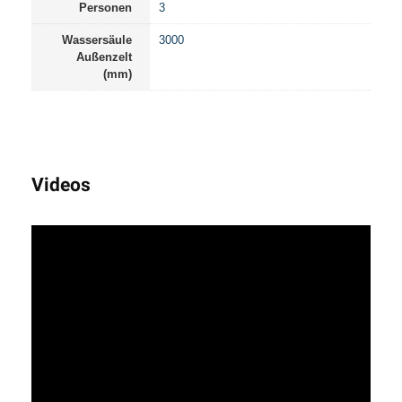
Personen
3
Wassersäule
3000
Außenzelt
(mm)
Videos