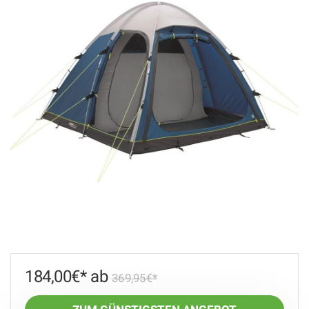
184,00
€
369,95
€