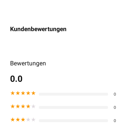
Kundenbewertungen
Bewertungen
0.0
★
★
★
★
★
0
★
★
★
★
★
0
★
★
★
★
★
0