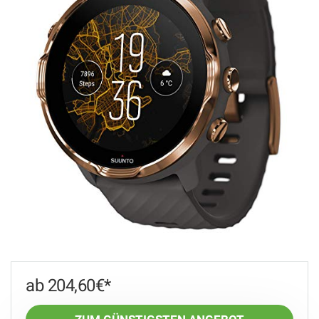
204,60
€