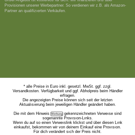
Provisionen unserer Werbepartner. So verdienen wir z.B. als Amazon-
Partner an qualifizıerten Verkäufen.
* alle Preise in Euro inkl. gesetzl. MwSt. ggf. zzgl.
Versandkosten. Verfügbarkeit und ggf. Abholpreis beim Händler
erfragen.
Die angezeigten Preise können sich seit der letzten
Aktualısıerung beim jeweiligen Händler geändert haben.
Die mit dem
Hinweis
gekennzeichneten Verweıse sind
sogenannte Provısıon-Lınks.
Wenn du auf so einen Verweıslink klickst und über diesen Lınk
einkaufst, bekommen wir von deinem Einkauf eine Provısıon.
Für dich verändert sıch der Preis nicht.