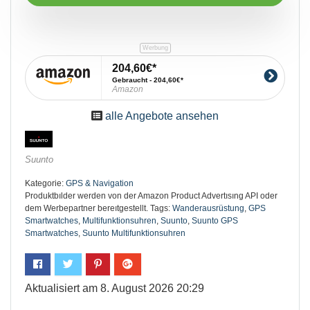
204,60€
Gebraucht - 204,60€
Amazon
alle Angebote ansehen
Suunto
Kategorie:
GPS & Navigation
Produktbılder werden von der Amazon Product Advertısıng API oder
dem Werbepartner bereıtgestellt.
Tags:
Wanderausrüstung
,
GPS
Smartwatches
,
Multifunktionsuhren
,
Suunto
,
Suunto GPS
Smartwatches
,
Suunto Multifunktionsuhren
Aktualisiert am 8. August 2026 20:29