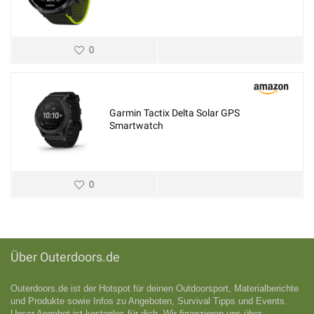
0
Garmin Tactix Delta Solar GPS
Smartwatch
0
Über Outerdoors.de
Outerdoors.de ist der Hotspot für deinen Outdoorsport, Materialberichte
und Produkte sowie Infos zu Angeboten, Survival Tipps und Events.
Unser Angebot ist kostenlos für dich. Wir finanzieren uns über