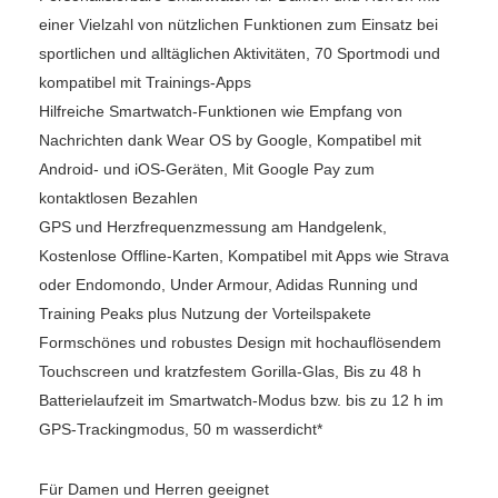
einer Vielzahl von nützlichen Funktionen zum Einsatz bei
sportlichen und alltäglichen Aktivitäten, 70 Sportmodi und
kompatibel mit Trainings-Apps
Hilfreiche Smartwatch-Funktionen wie Empfang von
Nachrichten dank Wear OS by Google, Kompatibel mit
Android- und iOS-Geräten, Mit Google Pay zum
kontaktlosen Bezahlen
GPS und Herzfrequenzmessung am Handgelenk,
Kostenlose Offline-Karten, Kompatibel mit Apps wie Strava
oder Endomondo, Under Armour, Adidas Running und
Training Peaks plus Nutzung der Vorteilspakete
Formschönes und robustes Design mit hochauflösendem
Touchscreen und kratzfestem Gorilla-Glas, Bis zu 48 h
Batterielaufzeit im Smartwatch-Modus bzw. bis zu 12 h im
GPS-Trackingmodus, 50 m wasserdicht*
Für Damen und Herren geeignet