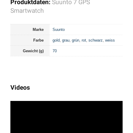
Produktdaten:
Suunto 7 GPS
Smartwatch
Marke
Suunto
Farbe
gold
,
grau
,
grün
,
rot
,
schwarz
,
weiss
Gewicht (g)
70
Videos