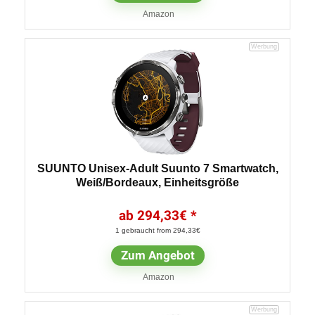
Amazon
SUUNTO Unisex-Adult Suunto 7 Smartwatch,
Weiß/Bordeaux, Einheitsgröße
294,33
€
1 gebraucht from 294,33€
Zum Angebot
Amazon