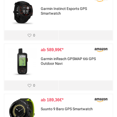
Garmin Instinct Esports GPS
Smartwatch
0
589,99
€
Garmin inReach GPSMAP 66i GPS
Outdoor Navi
0
189,36
€
Suunto 9 Baro GPS Smartwatch