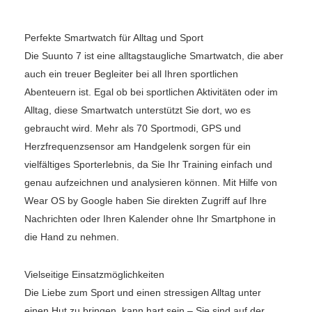
Perfekte Smartwatch für Alltag und Sport
Die Suunto 7 ist eine alltagstaugliche Smartwatch, die aber
auch ein treuer Begleiter bei all Ihren sportlichen
Abenteuern ist. Egal ob bei sportlichen Aktivitäten oder im
Alltag, diese Smartwatch unterstützt Sie dort, wo es
gebraucht wird. Mehr als 70 Sportmodi, GPS und
Herzfrequenzsensor am Handgelenk sorgen für ein
vielfältiges Sporterlebnis, da Sie Ihr Training einfach und
genau aufzeichnen und analysieren können. Mit Hilfe von
Wear OS by Google haben Sie direkten Zugriff auf Ihre
Nachrichten oder Ihren Kalender ohne Ihr Smartphone in
die Hand zu nehmen.
Vielseitige Einsatzmöglichkeiten
Die Liebe zum Sport und einen stressigen Alltag unter
einen Hut zu bringen, kann hart sein – Sie sind auf der