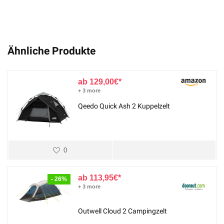
Ähnliche Produkte
129,00
€
+ 3 more
Qeedo Quick Ash 2 Kuppelzelt
0
113,95
€
- 26%
+ 3 more
Outwell Cloud 2 Campingzelt