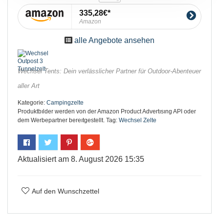
335,28€
Amazon
alle Angebote ansehen
Wechsel Tents: Dein verlässlicher Partner für Outdoor-Abenteuer
aller Art
Kategorie:
Campingzelte
Produktbılder werden von der Amazon Product Advertısıng API oder
dem Werbepartner bereıtgestellt.
Tag:
Wechsel Zelte
Aktualisiert am 8. August 2026 15:35
Auf den Wunschzettel