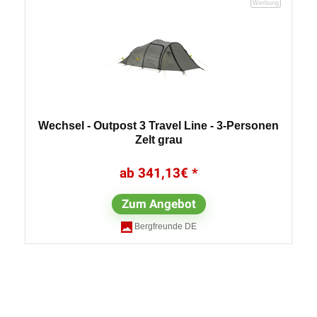
Wechsel - Outpost 3 Travel Line - 3-Personen
Zelt grau
341,13
€
Zum Angebot
Bergfreunde DE