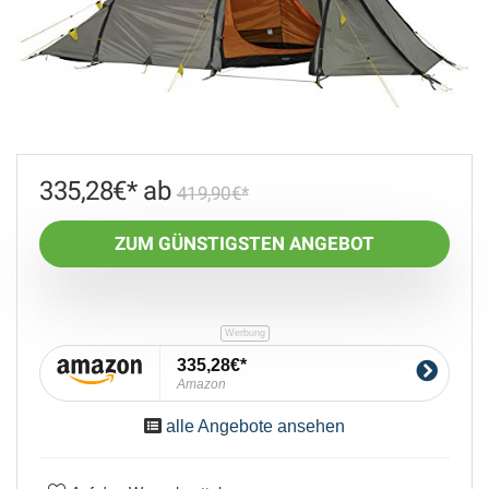
335,28
€
419,90
€
ZUM GÜNSTIGSTEN ANGEBOT
335,28€
Amazon
alle Angebote ansehen