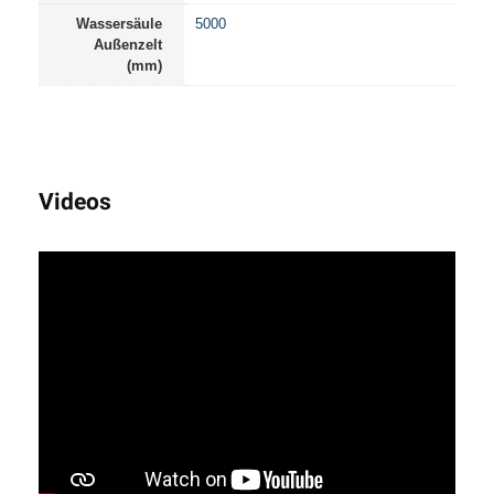
Wassersäule
5000
Außenzelt
(mm)
Videos