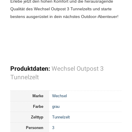
Erlebe jetzt den hohen Komfort und die herausragende
Qualität des Wechsel Outpost 3 Tunnelzelts und starte
bestens ausgerüstet in dein nächstes Outdoor-Abenteuer!
Produktdaten:
Wechsel Outpost 3
Tunnelzelt
Marke
Wechsel
Farbe
grau
Zelttyp
Tunnelzelt
Personen
3