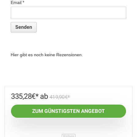
Email
*
Hier gibt es noch keine Rezensionen.
335,28
€
419,90
€
ZUM GÜNSTIGSTEN ANGEBOT