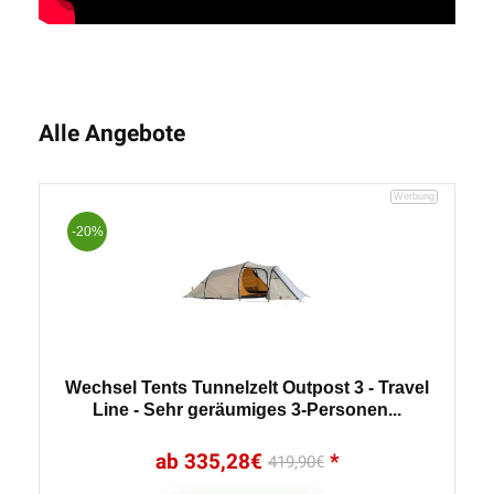
Alle Angebote
-20%
Wechsel Tents Tunnelzelt Outpost 3 - Travel
Line - Sehr geräumiges 3-Personen...
335,28
€
419,90
€