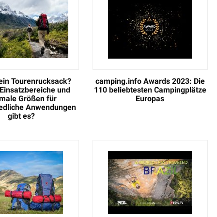
 ein Tourenrucksack?
camping.info Awards 2023: Die
Einsatzbereiche und
110 beliebtesten Campingplätze
imale Größen für
Europas
iedliche Anwendungen
gibt es?