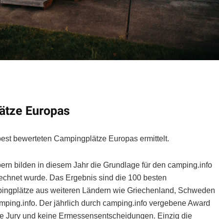
ätze Europas
best bewerteten Campingplätze Europas ermittelt.
n bilden in diesem Jahr die Grundlage für den camping.info
chnet wurde. Das Ergebnis sind die 100 besten
ingplätze aus weiteren Ländern wie Griechenland, Schweden
mping.info. Der jährlich durch camping.info vergebene Award
ine Jury und keine Ermessensentscheidungen. Einzig die