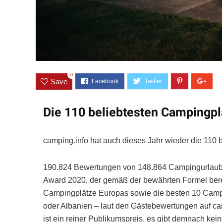
0
Save
Die 110 beliebtesten Campingpl
camping.info hat auch dieses Jahr wieder die 110 
190.824 Bewertungen von 148.864 Campingurlauber
Award 2020, der gemäß der bewährten Formel bere
Campingplätze Europas sowie die besten 10 Camp
oder Albanien – laut den Gästebewertungen auf ca
ist ein reiner Publikumspreis, es gibt demnach ke