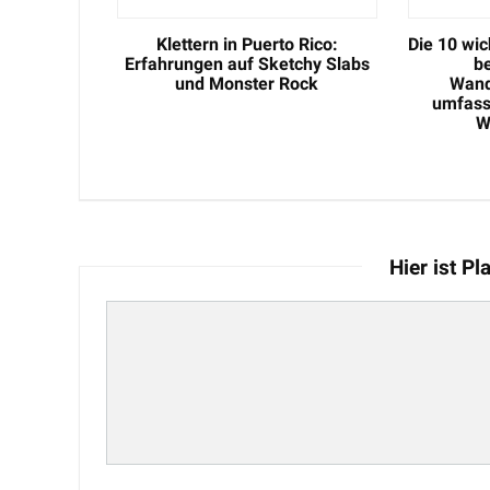
Klettern in Puerto Rico:
Die 10 wic
Erfahrungen auf Sketchy Slabs
b
und Monster Rock
Wand
umfass
W
Hier ist P