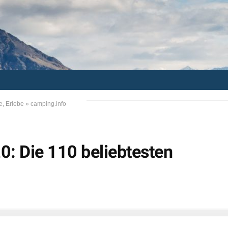
e, Erlebe
»
camping.info
: Die 110 beliebtesten