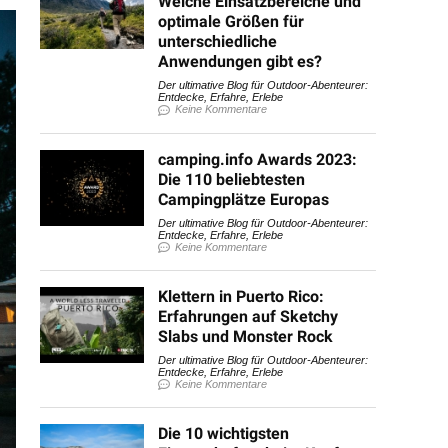
Welche Einsatzbereiche und
optimale Größen für
unterschiedliche
Anwendungen gibt es?
Der ultimative Blog für Outdoor-Abenteurer:
Entdecke, Erfahre, Erlebe
Keine Kommentare
camping.info Awards 2023:
Die 110 beliebtesten
Campingplätze Europas
Der ultimative Blog für Outdoor-Abenteurer:
Entdecke, Erfahre, Erlebe
Keine Kommentare
Klettern in Puerto Rico:
Erfahrungen auf Sketchy
Slabs und Monster Rock
Der ultimative Blog für Outdoor-Abenteurer:
Entdecke, Erfahre, Erlebe
Keine Kommentare
Die 10 wichtigsten