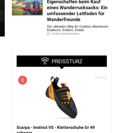
Eigenschaften beim Kauf
eines Wanderrucksacks: Ein
umfassender Leitfaden für
Wanderfreunde
Der ultimative Blog für Outdoor-Abenteurer:
Entdecke, Erfahre, Erlebe
Keine Kommentare
PREISSTURZ
1
Scarpa - Instinct VS - Kletterschuhe Gr 49
schwarz