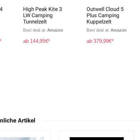
Outwell Cloud 5
High Peak Minilite
Plus Camping
Campingzelt
Kuppelzelt
Spitzdachzelt
Best deal at:
Amazon
Best deal at:
Amazon
379,99
€
25,50
€
nliche Artikel