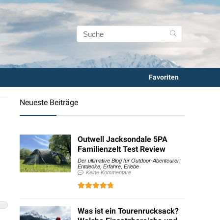
Favoriten
Neueste Beiträge
Outwell Jacksondale 5PA
Familienzelt Test Review
Der ultimative Blog für Outdoor-Abenteurer:
Entdecke, Erfahre, Erlebe
Keine Kommentare
Was ist ein Tourenrucksack?