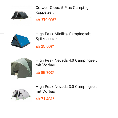
Outwell Cloud 5 Plus Camping
Kuppelzelt
379,99
€
High Peak Minilite Campingzelt
Spitzdachzelt
25,50
€
High Peak Nevada 4.0 Campingzelt
mit Vorbau
85,70
€
High Peak Nevada 3.0 Campingzelt
mit Vorbau
71,46
€