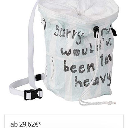
29,62
€