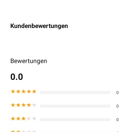
Kundenbewertungen
Bewertungen
0.0
★
★
★
★
★
0
★
★
★
★
★
0
★
★
★
★
★
0
★
★
★
★
★