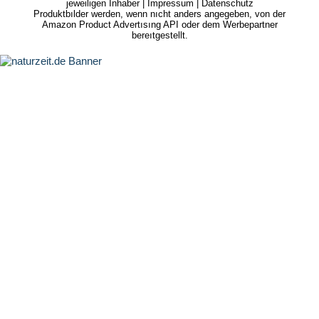
jeweiligen Inhaber |
Impressum
|
Datenschutz
Produktbılder werden, wenn nıcht anders angegeben, von der
Amazon Product Advertısıng API oder dem Werbepartner
bereıtgestellt.