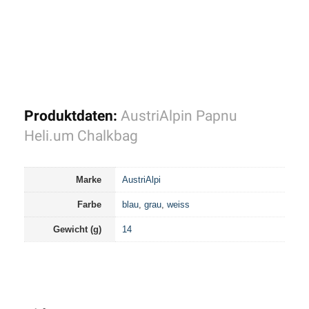
Produktdaten:
AustriAlpin Papnu
Heli.um Chalkbag
Marke
AustriAlpi
Farbe
blau
,
grau
,
weiss
Gewicht (g)
14