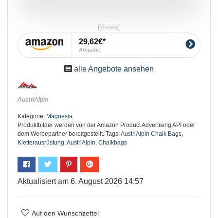
29,62€
Amazon
alle Angebote ansehen
AustriAlpin
Kategorie:
Magnesia
Produktbılder werden von der Amazon Product Advertısıng API oder
dem Werbepartner bereıtgestellt.
Tags:
AustriAlpin Chalk Bags
,
Kletterausrüstung
,
AustriAlpin
,
Chalkbags
Aktualisiert am 6. August 2026 14:57
Auf den Wunschzettel