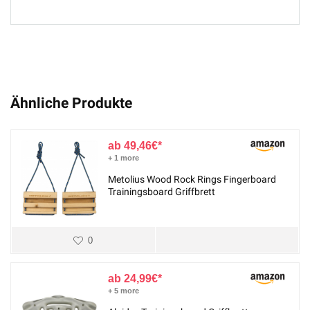
Ähnliche Produkte
49,46
€
+ 1 more
Metolius Wood Rock Rings Fingerboard
Trainingsboard Griffbrett
0
24,99
€
+ 5 more