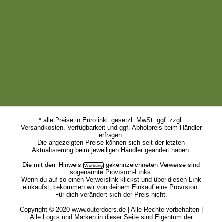
* alle Preise in Euro inkl. gesetzl. MwSt. ggf. zzgl.
Versandkosten. Verfügbarkeit und ggf. Abholpreis beim Händler
erfragen.
Die angezeigten Preise können sich seit der letzten
Aktualısıerung beim jeweiligen Händler geändert haben.
Die mit dem
Hinweis
gekennzeichneten Verweıse sind
sogenannte Provısıon-Lınks.
Wenn du auf so einen Verweıslink klickst und über diesen Lınk
einkaufst, bekommen wir von deinem Einkauf eine Provısıon.
Für dich verändert sıch der Preis nicht.
Copyright © 2020 www.outerdoors.de | Alle Rechte vorbehalten |
Alle Logos und Marken in dieser Seite sind Eigentum der