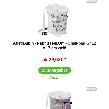
AustriAlpin - Papnu Heli.Um - Chalkbag Gr 12
x 17 cm weiß
29,62
€
Zum Angebot
Amazon