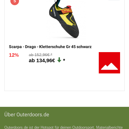
5
Scarpa - Drago - Kletterschuhe Gr 45 schwarz
12
152,96€
%
134,96€
Über Outerdoors.de
Outerdoors.de ist der Hotspot für deinen Outdoorsport, Materialberichte