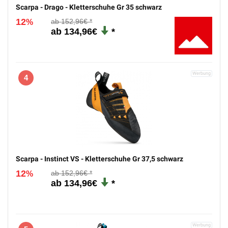
Scarpa - Drago - Kletterschuhe Gr 35 schwarz
12
152,96€
%
134,96€
4
Scarpa - Instinct VS - Kletterschuhe Gr 37,5 schwarz
12
152,96€
%
134,96€