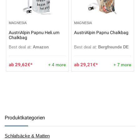
MAGNESIA
MAGNESIA
AustriAlpin Papnu Heli.um
AustriAlpin Papnu Chalkbag
Chalkbag
Best deal at:
Amazon
Best deal at:
Bergfreunde DE
29,62
€
29,21
€
+ 4 more
+ 7 more
Produktkategorien
Schlafsäcke & Matten