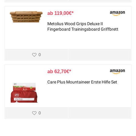
119,00
€
Metolius Wood Grips Deluxe II
Fingerboard Trainingsboard Griffbrett
0
62,70
€
Care Plus Mountaineer Erste Hilfe Set
0