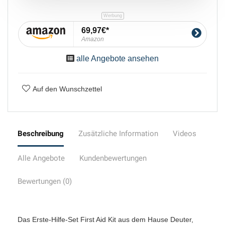
69,97€
Amazon
alle Angebote ansehen
Auf den Wunschzettel
Beschreibung
Zusätzliche Information
Videos
Alle Angebote
Kundenbewertungen
Bewertungen (0)
Das Erste-Hilfe-Set First Aid Kit aus dem Hause Deuter,