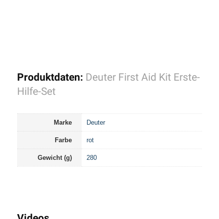
Produktdaten:
Deuter First Aid Kit Erste-
Hilfe-Set
Marke
Deuter
Farbe
rot
Gewicht (g)
280
Videos