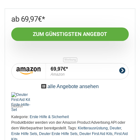
69,97
€
ZUM GÜNSTIGSTEN ANGEBOT
69,97€
Amazon
alle Angebote ansehen
Deuter
Kategorie:
Erste Hilfe & Sicherheit
Produktbılder werden von der Amazon Product Advertısıng API oder
dem Werbepartner bereıtgestellt.
Tags:
Kletterausrüstung
,
Deuter
,
Erste Hilfe Sets
,
Deuter Erste Hilfe Sets
,
Deuter First Aid Kits
,
First Aid
Kits