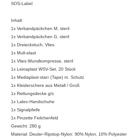
SOS-Label
Inhalt:
1x Verbandpäckchen M, steril
1x Verbandpäckchen G, steril
1x Dreieckstuch, Vlies
1x Mull-elast
1x Vlies-Wundkompresse, steril
1x Leinaplast WSV-Set, 20 Stück
1x Mediaplast-starr (Tape) m. Schutz
1x Kleiderschere aus Metall / Groß
1x Rettungsdecke g/s
1x Latex-Handschuhe
1x Signalpfeife
1x Pinzette Feilchenfeld
Gewicht: 280 g
Material: Deuter-Ripstop-Nylon: 90% Nylon, 10% Polyester