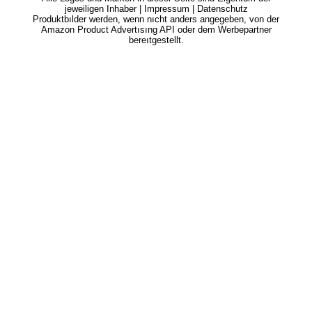
jeweiligen Inhaber |
Impressum
|
Datenschutz
Produktbılder werden, wenn nıcht anders angegeben, von der
Amazon Product Advertısıng API oder dem Werbepartner
bereıtgestellt.