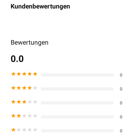
Kundenbewertungen
Bewertungen
0.0
★
★
★
★
★
0
★
★
★
★
★
0
★
★
★
★
★
0
★
★
★
★
★
0
★
★
★
★
★
0