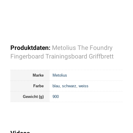
Produktdaten:
Metolius The Foundry
Fingerboard Trainingsboard Griffbrett
Marke
Metolius
Farbe
blau
,
schwarz
,
weiss
Gewicht (g)
900