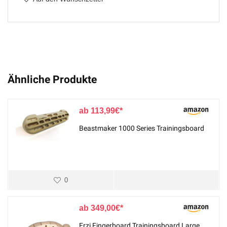
Ähnliche Produkte
113,99
€
Beastmaker 1000 Series Trainingsboard
0
349,00
€
Erzi Fingerboard Trainingsboard Large