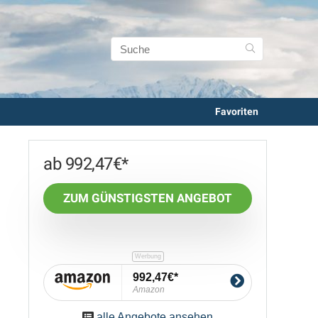
Favoriten
992,47
€
ZUM GÜNSTIGSTEN ANGEBOT
992,47€
Amazon
alle Angebote ansehen