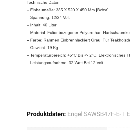
Technische Daten
– Einbaumaße: 385 X 520 X 450 Mm [Bxhxt]
– Spannung: 12/24 Volt
– Inhalt: 40 Liter
– Material: Folienbezogener Polyurethan-Hartschaumko
– Farbe: Rahmen Einbrennlackiert Grau, Tür Teakholzd
– Gewicht: 19 Kg
– Temperaturbereich: +5°C Bis <- 2°C, Elektronisches 
– Leistungsaufnahme: 32 Watt Bei 12 Volt
Produktdaten:
Engel SAWSB47F-E-T E