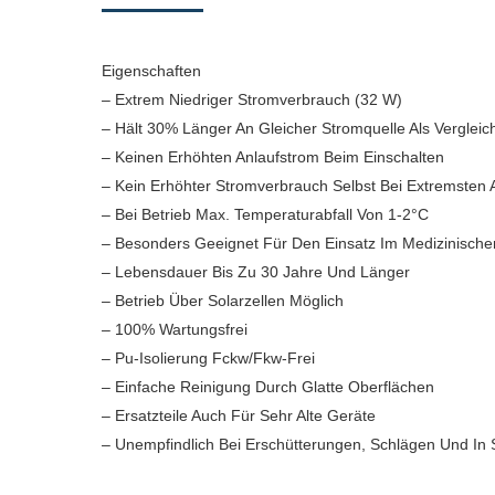
Eigenschaften
– Extrem Niedriger Stromverbrauch (32 W)
– Hält 30% Länger An Gleicher Stromquelle Als Verglei
– Keinen Erhöhten Anlaufstrom Beim Einschalten
– Kein Erhöhter Stromverbrauch Selbst Bei Extremsten
– Bei Betrieb Max. Temperaturabfall Von 1-2°C
– Besonders Geeignet Für Den Einsatz Im Medizinische
– Lebensdauer Bis Zu 30 Jahre Und Länger
– Betrieb Über Solarzellen Möglich
– 100% Wartungsfrei
– Pu-Isolierung Fckw/Fkw-Frei
– Einfache Reinigung Durch Glatte Oberflächen
– Ersatzteile Auch Für Sehr Alte Geräte
– Unempfindlich Bei Erschütterungen, Schlägen Und In