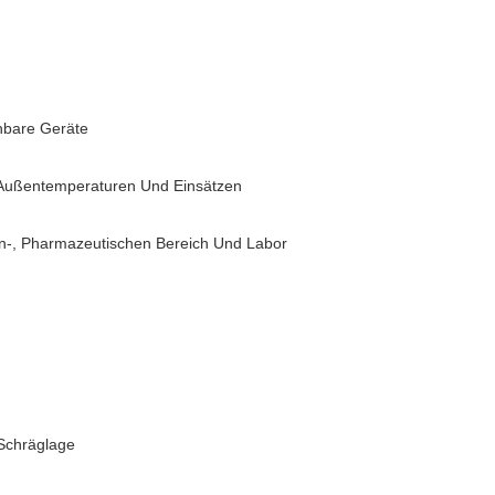
chbare Geräte
 Außentemperaturen Und Einsätzen
n-, Pharmazeutischen Bereich Und Labor
 Schräglage