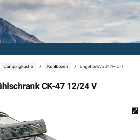
Campingküche
Kühlboxen
Engel SAWSB47F-E-T
hlschrank CK-47 12/24 V
🔍