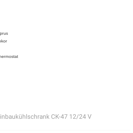
prus
ekor
Thermostat
inbaukühlschrank CK-47 12/24 V