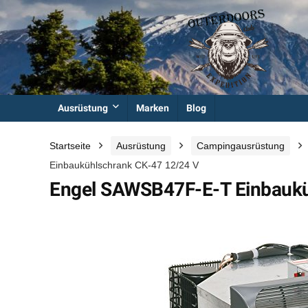
Ausrüstung
Marken
Blog
Startseite
Ausrüstung
Campingausrüstung
Einbaukühlschrank CK-47 12/24 V
Engel SAWSB47F-E-T Einbaukü