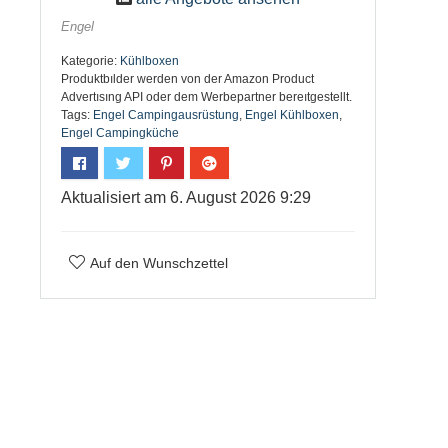
Engel
Kategorie:
Kühlboxen
Produktbılder werden von der Amazon Product
Advertısıng API oder dem Werbepartner bereıtgestellt.
Tags:
Engel Campingausrüstung
,
Engel Kühlboxen
,
Engel Campingküche
Aktualisiert am 6. August 2026 9:29
Auf den Wunschzettel