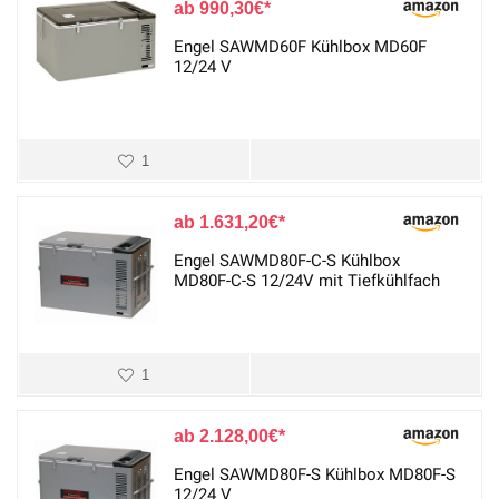
990,30
€
Engel SAWMD60F Kühlbox MD60F
12/24 V
1
1.631,20
€
Engel SAWMD80F-C-S Kühlbox
MD80F-C-S 12/24V mit Tiefkühlfach
1
2.128,00
€
Engel SAWMD80F-S Kühlbox MD80F-S
12/24 V