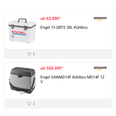
63,99
€
Engel 13 QRTS 50L Kühlbox
1
558,49
€
Engel SAWMD14F Kühlbox MD14F 12
V
1