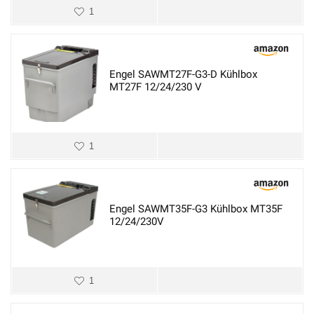
1
Engel SAWMT27F-G3-D Kühlbox
MT27F 12/24/230 V
1
Engel SAWMT35F-G3 Kühlbox MT35F
12/24/230V
1