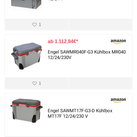
1
1.112,94
€
Engel SAWMR040F-G3 Kühlbox MR040
12/24/230V
1
Engel SAWMT17F-G3-D Kühlbox
MT17F 12/24/230 V