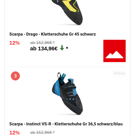
PREISSTURZ
1
Scarpa - Drago - Kletterschuhe Gr 35 schwarz
12
152,96€
%
134,96€