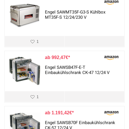
Engel SAWMT35F-G3-S Kühlbox
MT35F-S 12/24/230 V
1
992,47
€
Engel SAWSB47F-E-T
Einbaukühlschrank CK-47 12/24 V
1
1.191,42
€
Engel SAWSB70F Einbaukühlschrank
CK-57 12/24 V