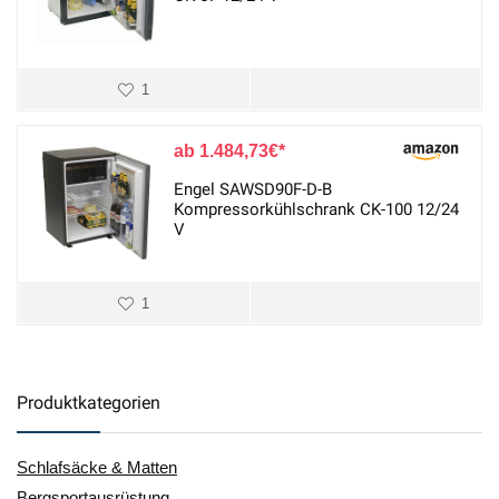
1
1.484,73
€
Engel SAWSD90F-D-B
Kompressorkühlschrank CK-100 12/24
V
1
Produktkategorien
Schlafsäcke & Matten
Bergsportausrüstung