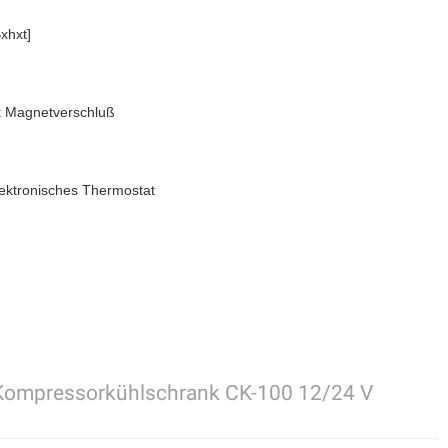
xhxt]
t Magnetverschluß
lektronisches Thermostat
ompressorkühlschrank CK-100 12/24 V