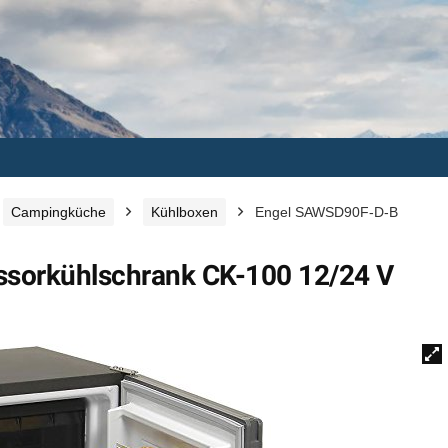
Campingküche
Kühlboxen
Engel SAWSD90F-D-B
sorkühlschrank CK-100 12/24 V
🔍