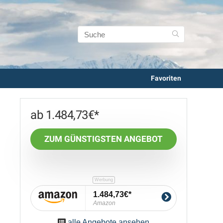
Favoriten
1.484,73
€
ZUM GÜNSTIGSTEN ANGEBOT
1.484,73€
Amazon
alle Angebote ansehen