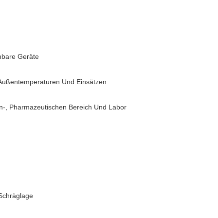
chbare Geräte
 Außentemperaturen Und Einsätzen
n-, Pharmazeutischen Bereich Und Labor
 Schräglage