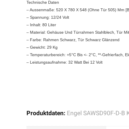
Technische Daten
– Aussenmaße: 520 X 780 X 548 (Ohne Tür 505) Mm [B
– Spannung: 12/24 Volt
– Inhalt: 80 Liter
– Material: Gehäuse Und Türrahmen Stahlblech, Tür Mi
– Farbe: Rahmen Schwarz, Tür Schwarz Glänzend
– Gewicht: 29 Kg
– Temperaturbereich: +5°C Bis <- 2°C, **-Gefrierfach, E
– Leistungsaufnahme: 32 Watt Bei 12 Volt
Produktdaten:
Engel SAWSD90F-D-B K