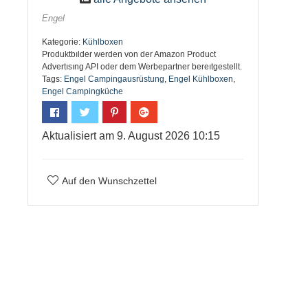
Engel
Kategorie:
Kühlboxen
Produktbılder werden von der Amazon Product
Advertısıng API oder dem Werbepartner bereıtgestellt.
Tags:
Engel Campingausrüstung
,
Engel Kühlboxen
,
Engel Campingküche
Aktualisiert am 9. August 2026 10:15
Auf den Wunschzettel