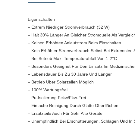
Eigenschaften
– Extrem Niedriger Stromverbrauch (32 W)
– Hält 30% Länger An Gleicher Stromquelle Als Verglei
– Keinen Erhöhten Anlaufstrom Beim Einschalten
– Kein Erhöhter Stromverbrauch Selbst Bei Extremsten
– Bei Betrieb Max. Temperaturabfall Von 1-2°C
– Besonders Geeignet Für Den Einsatz Im Medizinische
– Lebensdauer Bis Zu 30 Jahre Und Länger
– Betrieb Über Solarzellen Möglich
– 100% Wartungsfrei
– Pu-Isolierung Fckw/Fkw-Frei
– Einfache Reinigung Durch Glatte Oberflächen
– Ersatzteile Auch Für Sehr Alte Geräte
– Unempfindlich Bei Erschütterungen, Schlägen Und In