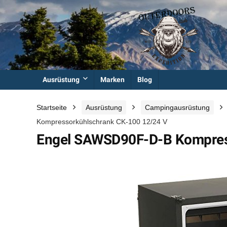
Ausrüstung
Marken
Blog
Startseite
Ausrüstung
Campingausrüstung
Kompressorkühlschrank CK-100 12/24 V
Engel SAWSD90F-D-B Kompres