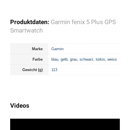
Produktdaten:
Garmin fenix 5 Plus GPS
Smartwatch
Marke
Garmin
Farbe
blau
,
gelb
,
grau
,
schwarz
,
türkis
,
weiss
Gewicht (g)
113
Videos