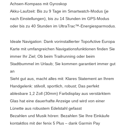
Achsen-Kompass mit Gyroskop
Akku-Laufzeit: Bis zu 9 Tage im Smartwatch-Modus (je
nach Einstellungen), bis zu 14 Stunden im GPS-Modus
oder bis zu 40 Stunden im UltraTrac™-Energiesparmodus.
Ideale Navigation: Dank vorinstallierter TopoActive Europa
Karte mit umfangreichen Navigationsfunktionen finden Sie
immer Ihr Ziel; Ob beim Trailrunning oder beim
Stadtbummel im Urlaub; Sie kommen garantiert immer gut
an
Sieht gut aus, macht alles mit: Klares Statement an Ihrem
Handgelenk: stilvoll, sportlich, robust; Das perfekt
ablesbare 1,2 Zoll (30mm) Farbdisplay aus verstärktem
Glas hat eine dauerhafte Anzeige und wird von einer
Lünette aus robustem Edelstahl gefasst
Bezahlen und Musik hören: Bezahlen Sie Ihre Einkäufe
kontaktlos mit der fenix 5 Plus – dank Garmin Pay