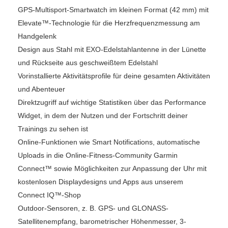
GPS-Multisport-Smartwatch im kleinen Format (42 mm) mit
Elevate™-Technologie für die Herzfrequenzmessung am
Handgelenk
Design aus Stahl mit EXO-Edelstahlantenne in der Lünette
und Rückseite aus geschweißtem Edelstahl
Vorinstallierte Aktivitätsprofile für deine gesamten Aktivitäten
und Abenteuer
Direktzugriff auf wichtige Statistiken über das Performance
Widget, in dem der Nutzen und der Fortschritt deiner
Trainings zu sehen ist
Online-Funktionen wie Smart Notifications, automatische
Uploads in die Online-Fitness-Community Garmin
Connect™ sowie Möglichkeiten zur Anpassung der Uhr mit
kostenlosen Displaydesigns und Apps aus unserem
Connect IQ™-Shop
Outdoor-Sensoren, z. B. GPS- und GLONASS-
Satellitenempfang, barometrischer Höhenmesser, 3-