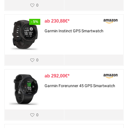
0
230,88
€
- 5%
Garmin Instinct GPS Smartwatch
0
292,00
€
Garmin Forerunner 45 GPS Smartwatch
0