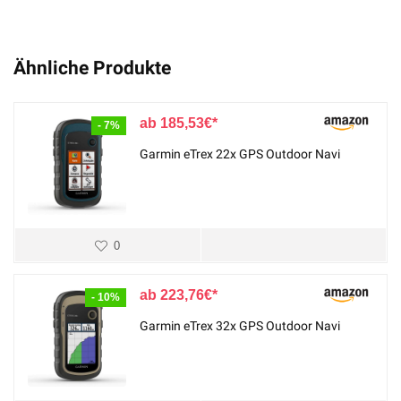
Ähnliche Produkte
185,53
€
- 7%
Garmin eTrex 22x GPS Outdoor Navi
0
223,76
€
- 10%
Garmin eTrex 32x GPS Outdoor Navi