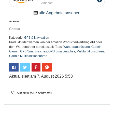
Amazon
alle Angebote ansehen
Garmin
Kategorie:
GPS & Navigation
Produktbılder werden von der Amazon Product Advertısıng API oder
dem Werbepartner bereıtgestellt.
Tags:
Wanderausrüstung
,
Garmin
,
Garmin GPS Smartwatches
,
GPS Smartwatches
,
Multifunktionsuhren
,
Garmin Multifunktionsuhren
Aktualisiert am 7. August 2026 5:53
Auf den Wunschzettel