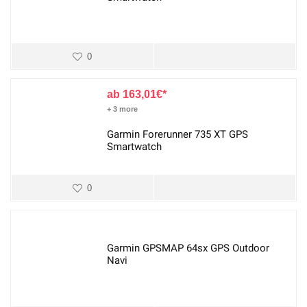
0
163,01
€
+ 3 more
Garmin Forerunner 735 XT GPS
Smartwatch
0
Garmin GPSMAP 64sx GPS Outdoor
Navi