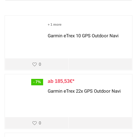
+ 1 more
Garmin eTrex 10 GPS Outdoor Navi
0
185,53
€
- 7%
Garmin eTrex 22x GPS Outdoor Navi
0