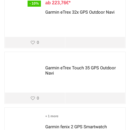
223,76
€
- 10%
Garmin eTrex 32x GPS Outdoor Navi
0
Garmin eTrex Touch 35 GPS Outdoor
Navi
0
+ 1 more
Garmin fenix 2 GPS Smartwatch