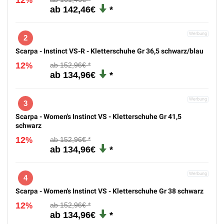
12
%
142,46€
2
Scarpa - Instinct VS-R - Kletterschuhe Gr 36,5 schwarz/blau
12
152,96€
%
134,96€
3
Scarpa - Women's Instinct VS - Kletterschuhe Gr 41,5
schwarz
12
152,96€
%
134,96€
4
Scarpa - Women's Instinct VS - Kletterschuhe Gr 38 schwarz
12
152,96€
%
134,96€