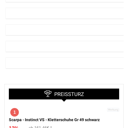
PREISSTURZ
1
Scarpa - Instinct VS - Kletterschuhe Gr 49 schwarz
161,46€