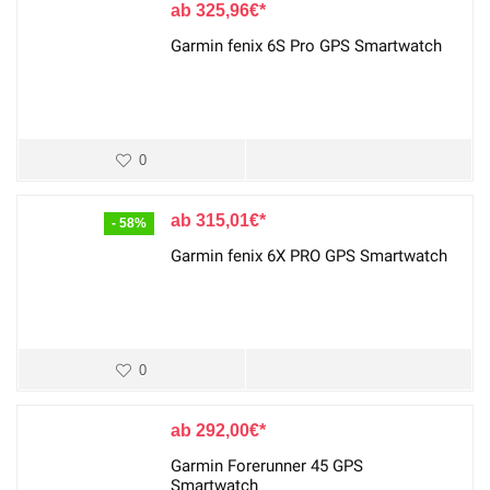
325,96
€
Garmin fenix 6S Pro GPS Smartwatch
0
315,01
€
- 58%
Garmin fenix 6X PRO GPS Smartwatch
0
292,00
€
Garmin Forerunner 45 GPS
Smartwatch