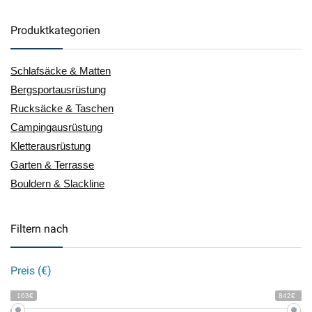
Produktkategorien
Schlafsäcke & Matten
Bergsportausrüstung
Rucksäcke & Taschen
Campingausrüstung
Kletterausrüstung
Garten & Terrasse
Bouldern & Slackline
Filtern nach
Preis (€)
163€
842€