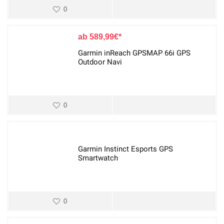
0
589,99
€
Garmin inReach GPSMAP 66i GPS
Outdoor Navi
0
Garmin Instinct Esports GPS
Smartwatch
0