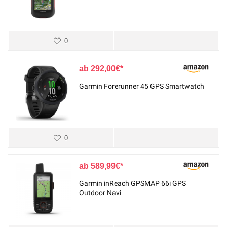
0
292,00
€
Garmin Forerunner 45 GPS Smartwatch
0
589,99
€
Garmin inReach GPSMAP 66i GPS
Outdoor Navi