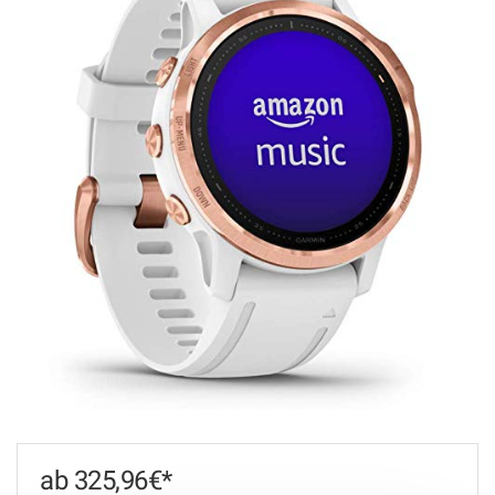
325,96
€