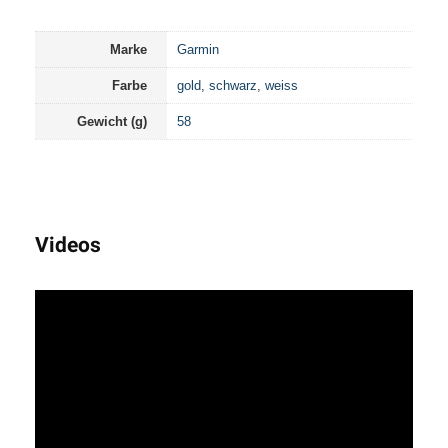
Marke
Garmin
Farbe
gold
,
schwarz
,
weiss
Gewicht (g)
58
Videos