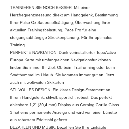
TRAINIEREN SIE NOCH BESSER: Mit einer
Herzfrequenzmessung direkt am Handgelenk, Bestimmung
Ihrer Pulse Ox Sauerstoffsättigung, Überwachung Ihrer
aktuellen Trainingsbelastung, Pace Pro für eine
steigungsabhängige Streckenplanung. Für Ihr optimales
Training.
PERFEKTE NAVIGATION: Dank vorinstallierter TopoActive
Europa Karte mit umfangreichen Navigationsfunktionen
finden Sie immer Ihr Ziel. Ob beim Trailrunning oder beim
Stadtbummel im Urlaub. Sie kommen immer gut an. Jetzt
auch mit weltweiten Skikarten
STILVOLLES DESIGN: Ein klares Design-Statement an
Ihrem Handgelenk: stilvoll, sportlich, robust. Das perfekt
ablesbare 1,2“ (30,4 mm) Display aus Corning Gorilla Glass
3 hat eine permanente Anzeige und wird von einer Lünette
aus robustem Edelstahl gefasst
BEZAHLEN UND MUSIK: Bezahlen Sie Ihre Einkäufe