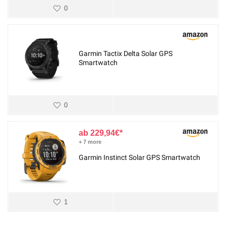
0
Garmin Tactix Delta Solar GPS
Smartwatch
0
229,94
€
+ 7 more
Garmin Instinct Solar GPS Smartwatch
1