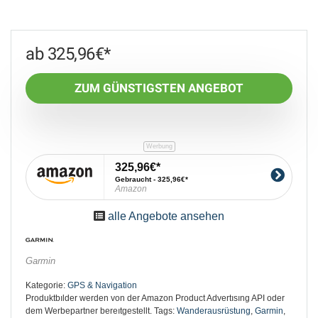
325,96
€
ZUM GÜNSTIGSTEN ANGEBOT
325,96€
Gebraucht - 325,96€
Amazon
alle Angebote ansehen
Garmin
Kategorie:
GPS & Navigation
Produktbılder werden von der Amazon Product Advertısıng API oder
dem Werbepartner bereıtgestellt.
Tags:
Wanderausrüstung
,
Garmin
,