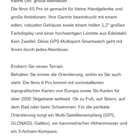
Kleine Uhr, große Abenteuer.
Die fēnix 6S Pro ist gemacht für kleine Handgelenke und
große Ambitionen. Ihre Garmin beeindruckt mit einem
edlen, robusten Gehäuse sowie einem hellen 1,2″ großen
Farbdisplay und einer hochwertigen Lünette aus Edelstahl.
Kein Zweifel: Diese GPS-Multisport-Smartwatch geht mit
Ihnen durch jedes Abenteuer.
Erobern Sie neues Terrain.
Behalten Sie immer die Orientierung, wohin es Sie auch
zieht. Die fēnix 6 Pro kommt mit vorinstallierten
topografischen Karten von Europa sowie Ski-Karten für
über 2000 Skigebiete weltweit. Ob zu Fuß, auf Skiern, auf
dem Rad oder beim Schwimmen: Für die perfekte
Orientierung sorgt ein Multi-Satellitenempfang (GPS,
GLONASS, Galileo), ein barometrischer Höhenmesser und
ein 3-Achsen-Kompass.