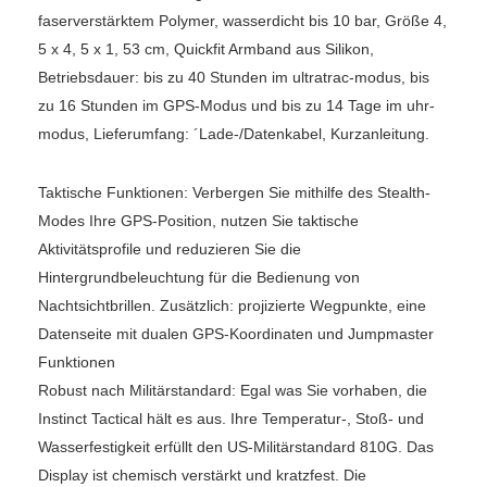
faserverstärktem Polymer, wasserdicht bis 10 bar, Größe 4,
5 x 4, 5 x 1, 53 cm, Quickfit Armband aus Silikon,
Betriebsdauer: bis zu 40 Stunden im ultratrac-modus, bis
zu 16 Stunden im GPS-Modus und bis zu 14 Tage im uhr-
modus, Lieferumfang: ´Lade-/Datenkabel, Kurzanleitung.
Taktische Funktionen: Verbergen Sie mithilfe des Stealth-
Modes Ihre GPS-Position, nutzen Sie taktische
Aktivitätsprofile und reduzieren Sie die
Hintergrundbeleuchtung für die Bedienung von
Nachtsichtbrillen. Zusätzlich: projizierte Wegpunkte, eine
Datenseite mit dualen GPS-Koordinaten und Jumpmaster
Funktionen
Robust nach Militärstandard: Egal was Sie vorhaben, die
Instinct Tactical hält es aus. Ihre Temperatur-, Stoß- und
Wasserfestigkeit erfüllt den US-Militärstandard 810G. Das
Display ist chemisch verstärkt und kratzfest. Die