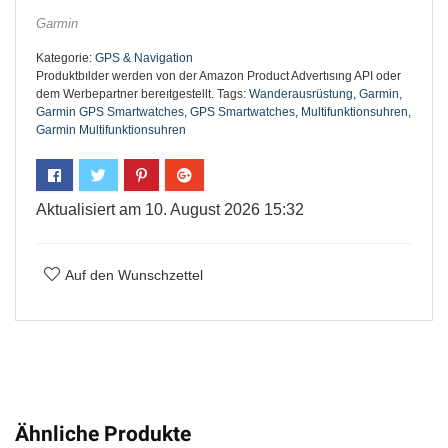
Garmin
Kategorie:
GPS & Navigation
Produktbılder werden von der Amazon Product Advertısıng API oder
dem Werbepartner bereıtgestellt.
Tags:
Wanderausrüstung
,
Garmin
,
Garmin GPS Smartwatches
,
GPS Smartwatches
,
Multifunktionsuhren
,
Garmin Multifunktionsuhren
Aktualisiert am 10. August 2026 15:32
Auf den Wunschzettel
Ähnliche Produkte