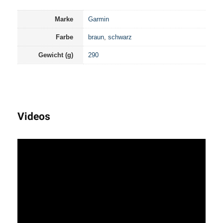
Marke
Garmin
Farbe
braun
,
schwarz
Gewicht (g)
290
Videos