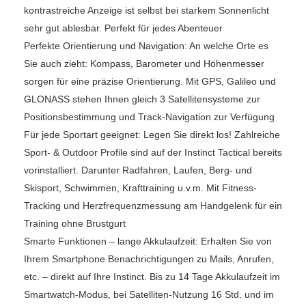
kontrastreiche Anzeige ist selbst bei starkem Sonnenlicht
sehr gut ablesbar. Perfekt für jedes Abenteuer
Perfekte Orientierung und Navigation: An welche Orte es
Sie auch zieht: Kompass, Barometer und Höhenmesser
sorgen für eine präzise Orientierung. Mit GPS, Galileo und
GLONASS stehen Ihnen gleich 3 Satellitensysteme zur
Positionsbestimmung und Track-Navigation zur Verfügung
Für jede Sportart geeignet: Legen Sie direkt los! Zahlreiche
Sport- & Outdoor Profile sind auf der Instinct Tactical bereits
vorinstalliert. Darunter Radfahren, Laufen, Berg- und
Skisport, Schwimmen, Krafttraining u.v.m. Mit Fitness-
Tracking und Herzfrequenzmessung am Handgelenk für ein
Training ohne Brustgurt
Smarte Funktionen – lange Akkulaufzeit: Erhalten Sie von
Ihrem Smartphone Benachrichtigungen zu Mails, Anrufen,
etc. – direkt auf Ihre Instinct. Bis zu 14 Tage Akkulaufzeit im
Smartwatch-Modus, bei Satelliten-Nutzung 16 Std. und im