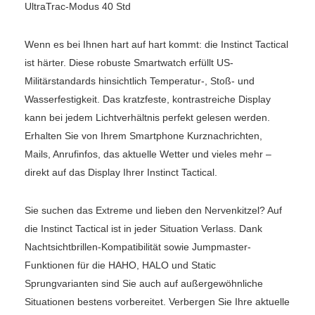
UltraTrac-Modus 40 Std
Wenn es bei Ihnen hart auf hart kommt: die Instinct Tactical
ist härter. Diese robuste Smartwatch erfüllt US-
Militärstandards hinsichtlich Temperatur-, Stoß- und
Wasserfestigkeit. Das kratzfeste, kontrastreiche Display
kann bei jedem Lichtverhältnis perfekt gelesen werden.
Erhalten Sie von Ihrem Smartphone Kurznachrichten,
Mails, Anrufinfos, das aktuelle Wetter und vieles mehr –
direkt auf das Display Ihrer Instinct Tactical.
Sie suchen das Extreme und lieben den Nervenkitzel? Auf
die Instinct Tactical ist in jeder Situation Verlass. Dank
Nachtsichtbrillen-Kompatibilität sowie Jumpmaster-
Funktionen für die HAHO, HALO und Static
Sprungvarianten sind Sie auch auf außergewöhnliche
Situationen bestens vorbereitet. Verbergen Sie Ihre aktuelle