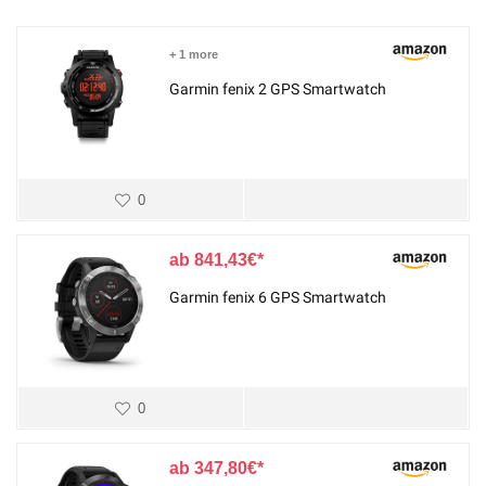
+ 1 more
Garmin fenix 2 GPS Smartwatch
0
841,43
€
Garmin fenix 6 GPS Smartwatch
0
347,80
€