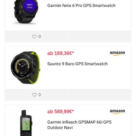
Garmin fenix 6 Pro GPS Smartwatch
0
189,36
€
Suunto 9 Baro GPS Smartwatch
0
589,99
€
Garmin inReach GPSMAP 66i GPS
Outdoor Navi