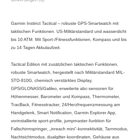
Garmin Instinct Tactical – robuste GPS-Smartwatch mit
taktischen Funktionen. US-Militärstandard und wasserdicht
bis 10 ATM. Mit Sport-/Fitnessfunktionen, Kompass und bis
zu 14 Tagen Akkulaufzeit.
Tactical Edition mit zusätzlichen taktischen Funktionen,
robuste Smartwatch, hergestellt nach Militärstandard MIL-
STD-810G, chemisch verstärktes Display,
GPS/GLONASS/Galileo, erweiterte abc-sensoren für
Höhenmesser, Barometer und Kompass, Thermometer,
TracBack, Fitnesstracker, 24/Herzfrequenzmessung am
Handgelenk, Smart Notification, Garmin Explorer App,
vorinstallierte sport-profile, jumpmaster-funktion für
Fallschirmspringer, „inreach mini“-konnektivität, Tarnmodus,
Nachtsichtmodus, dualgitter-koordinaten, Gehäuse aus