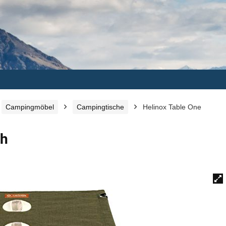
Campingmöbel
Campingtische
Helinox Table One
ch
🔍