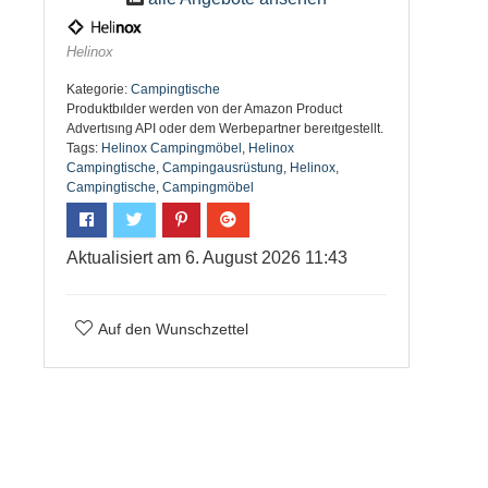
Helinox
Kategorie:
Campingtische
Produktbılder werden von der Amazon Product
Advertısıng API oder dem Werbepartner bereıtgestellt.
Tags:
Helinox Campingmöbel
,
Helinox
Campingtische
,
Campingausrüstung
,
Helinox
,
Campingtische
,
Campingmöbel
Aktualisiert am 6. August 2026 11:43
Auf den Wunschzettel