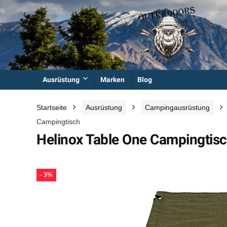
Ausrüstung
Marken
Blog
Startseite
Ausrüstung
Campingausrüstung
Campingtisch
Helinox Table One Campingtis
- 3%