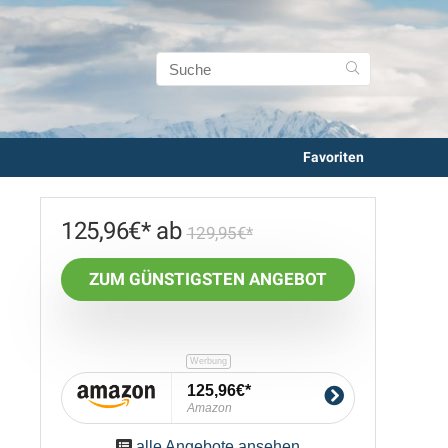
Favoriten
125,96
€
129,95
€
ZUM GÜNSTIGSTEN ANGEBOT
125,96€
Amazon
alle Angebote ansehen