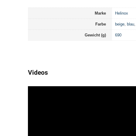
Marke
Helinox
Farbe
beige
,
blau
Gewicht (g)
690
Videos