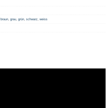
,
braun
,
grau
,
grün
,
schwarz
,
weiss