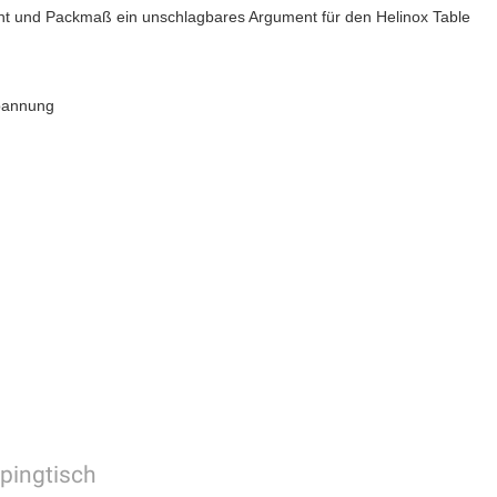
cht und Packmaß ein unschlagbares Argument für den Helinox Table
spannung
pingtisch