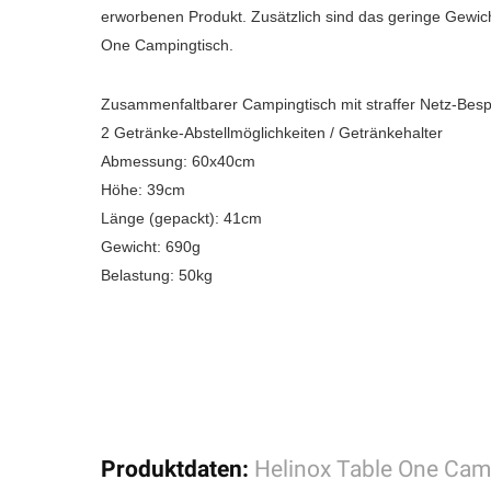
erworbenen Produkt. Zusätzlich sind das geringe Gewi
One Campingtisch.
Zusammenfaltbarer Campingtisch mit straffer Netz-Be
2 Getränke-Abstellmöglichkeiten / Getränkehalter
Abmessung: 60x40cm
Höhe: 39cm
Länge (gepackt): 41cm
Gewicht: 690g
Belastung: 50kg
Produktdaten:
Helinox Table One Cam