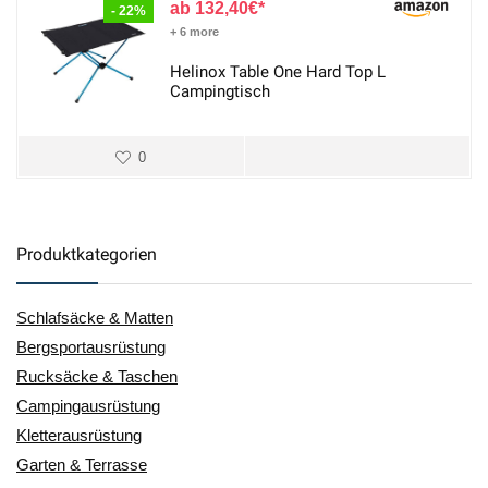
132,40
€
- 22%
+ 6 more
Helinox Table One Hard Top L
Campingtisch
0
Produktkategorien
Schlafsäcke & Matten
Bergsportausrüstung
Rucksäcke & Taschen
Campingausrüstung
Kletterausrüstung
Garten & Terrasse