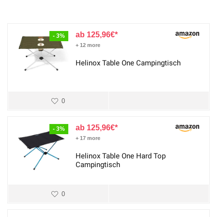
125,96
€
- 3%
+ 12 more
Helinox Table One Campingtisch
0
125,96
€
- 3%
+ 17 more
Helinox Table One Hard Top
Campingtisch
0