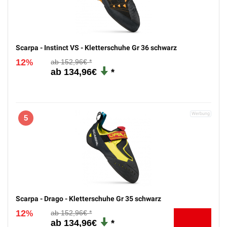
Scarpa - Instinct VS - Kletterschuhe Gr 36 schwarz
12
152,96€
%
134,96€
5
Scarpa - Drago - Kletterschuhe Gr 35 schwarz
12
152,96€
%
134,96€