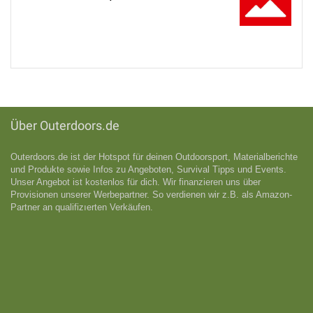
Über Outerdoors.de
Outerdoors.de ist der Hotspot für deinen Outdoorsport, Materialberichte
und Produkte sowie Infos zu Angeboten, Survival Tipps und Events.
Unser Angebot ist kostenlos für dich. Wir finanzieren uns über
Provisionen unserer Werbepartner. So verdienen wir z.B. als Amazon-
Partner an qualifizıerten Verkäufen.