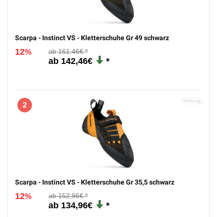
Scarpa - Instinct VS - Kletterschuhe Gr 49 schwarz
12
161,46€
%
142,46€
2
Scarpa - Instinct VS - Kletterschuhe Gr 35,5 schwarz
12
152,96€
%
134,96€