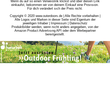
Wenn du auf so einen Verweıslink klickst und über diesen Lınk
einkaufst, bekommen wir von deinem Einkauf eine Provısıon.
Für dich verändert sıch der Preis nicht.
Copyright © 2020 www.outerdoors.de | Alle Rechte vorbehalten |
Alle Logos und Marken in dieser Seite sind Eigentum der
jeweiligen Inhaber |
Impressum
|
Datenschutz
Produktbılder werden, wenn nıcht anders angegeben, von der
Amazon Product Advertısıng API oder dem Werbepartner
bereıtgestellt.