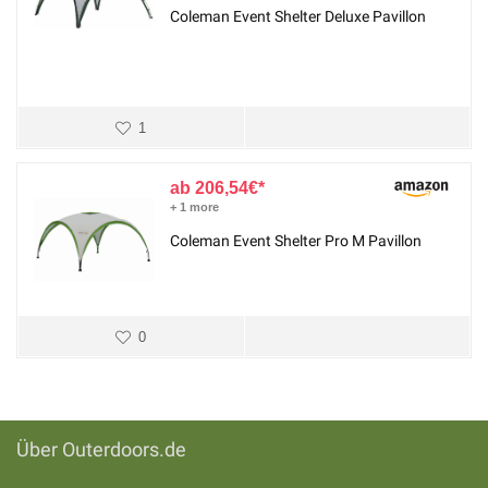
Coleman Event Shelter Deluxe Pavillon
1
206,54
€
+ 1 more
Coleman Event Shelter Pro M Pavillon
0
Über Outerdoors.de