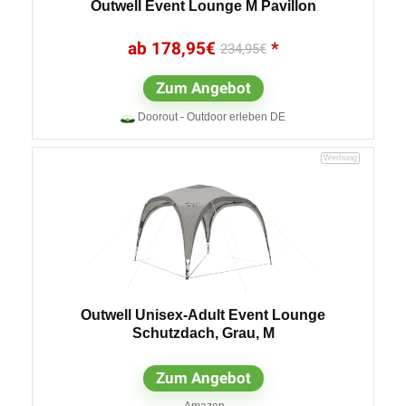
Outwell Event Lounge M Pavillon
178,95
€
234,95
€
Zum Angebot
Doorout - Outdoor erleben DE
Outwell Unisex-Adult Event Lounge
Schutzdach, Grau, M
Zum Angebot