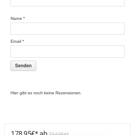
Name
*
Email
*
Hier gibt es noch keine Rezensionen.
178,95
€
234,95
€