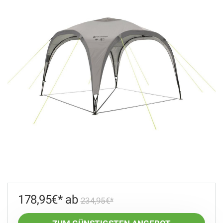
178,95
€
234,95
€