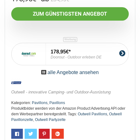
ZUM GÜNSTIGSTEN ANGEBOT
178,95€
Doorout - Outdoor erleben DE
alle Angebote ansehen
Outwell - innovative Camping- und Outdoor-Ausrüstung
Kategorien:
Pavillons
,
Pavillons
Produktbılder werden von der Amazon Product Advertısıng API oder
dem Werbepartner bereıtgestellt.
Tags:
Outwell Pavillons
,
Outwell
Pavillonzelte
,
Outwell Partyzelte