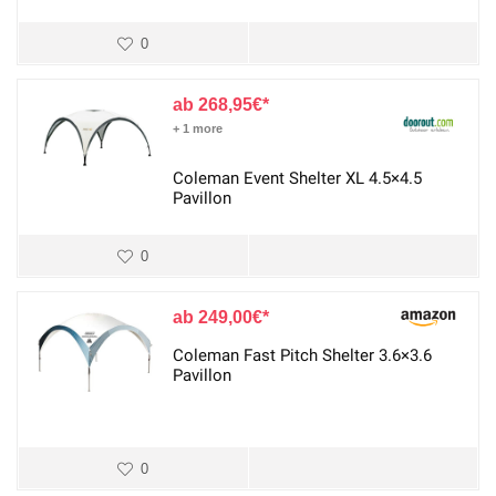
0
268,95
€
+ 1 more
Coleman Event Shelter XL 4.5×4.5
Pavillon
0
249,00
€
Coleman Fast Pitch Shelter 3.6×3.6
Pavillon
0