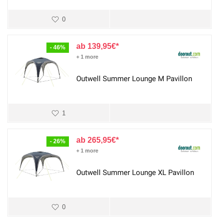
0
139,95
€
- 46%
+ 1 more
Outwell Summer Lounge M Pavillon
1
265,95
€
- 26%
+ 1 more
Outwell Summer Lounge XL Pavillon
0