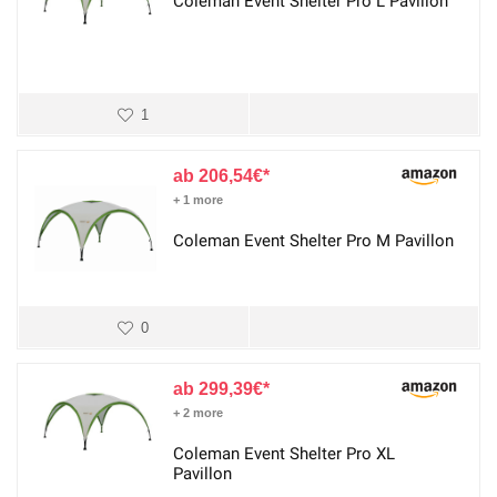
Coleman Event Shelter Pro L Pavillon
1
206,54
€
+ 1 more
Coleman Event Shelter Pro M Pavillon
0
299,39
€
+ 2 more
Coleman Event Shelter Pro XL
Pavillon