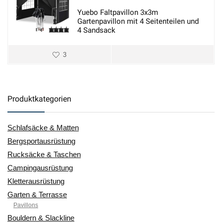
Yuebo Faltpavillon 3x3m
Gartenpavillon mit 4 Seitenteilen und
4 Sandsack
3
Produktkategorien
Schlafsäcke & Matten
Bergsportausrüstung
Rucksäcke & Taschen
Campingausrüstung
Kletterausrüstung
Garten & Terrasse
Pavillons
Bouldern & Slackline