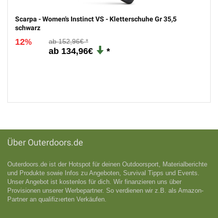
5
Scarpa - Women's Instinct VS - Kletterschuhe Gr 35,5
schwarz
12
152,96€
%
134,96€