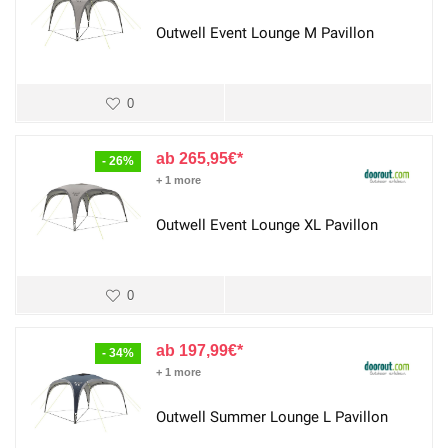
Outwell Event Lounge M Pavillon
0
265,95
€
- 26%
+ 1 more
Outwell Event Lounge XL Pavillon
0
197,99
€
- 34%
+ 1 more
Outwell Summer Lounge L Pavillon