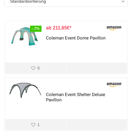
Standardsortierung
211,65
€
- 7%
Coleman Event Dome Pavillon
0
Coleman Event Shelter Deluxe
Pavillon
1