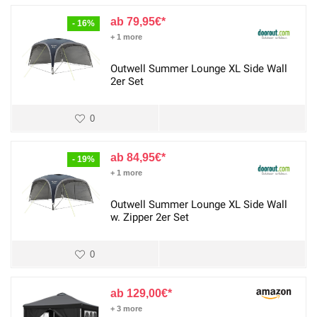
79,95
€
- 16%
+ 1 more
Outwell Summer Lounge XL Side Wall
2er Set
0
84,95
€
- 19%
+ 1 more
Outwell Summer Lounge XL Side Wall
w. Zipper 2er Set
0
129,00
€
+ 3 more