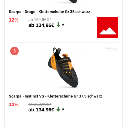
2
Scarpa - Drago - Kletterschuhe Gr 35 schwarz
12
152,96€
%
134,96€
3