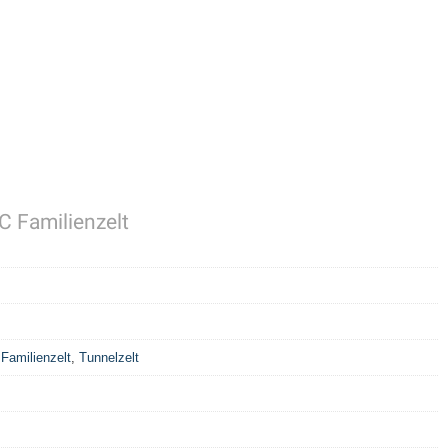
C Familienzelt
,
Familienzelt
,
Tunnelzelt