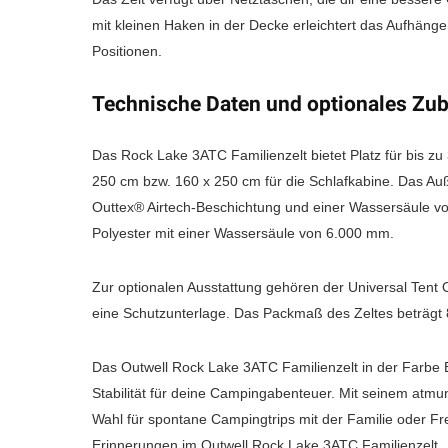
mit kleinen Haken in der Decke erleichtert das Aufhän
Positionen.
Technische Daten und optionales Zu
Das Rock Lake 3ATC Familienzelt bietet Platz für bis z
250 cm bzw. 160 x 250 cm für die Schlafkabine. Das A
Outtex® Airtech-Beschichtung und einer Wassersäule v
Polyester mit einer Wassersäule von 6.000 mm.
Zur optionalen Ausstattung gehören der Universal Tent 
eine Schutzunterlage. Das Packmaß des Zeltes beträgt 8
Das Outwell Rock Lake 3ATC Familienzelt in der Farbe Bla
Stabilität für deine Campingabenteuer. Mit seinem atmun
Wahl für spontane Campingtrips mit der Familie oder Fr
Erinnerungen im Outwell Rock Lake 3ATC Familienzelt.