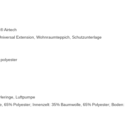
® Airtech
 Universal Extension, Wohnraumteppich, Schutzunterlage
polyester
Heringe, Luftpumpe
, 65% Polyester; Innenzelt: 35% Baumwolle, 65% Polyester; Boden: