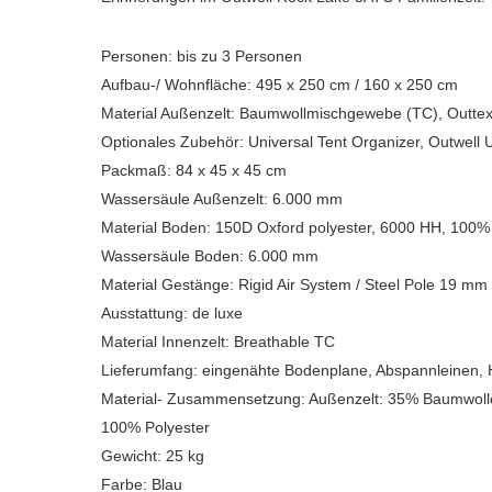
Personen: bis zu 3 Personen
Aufbau-/ Wohnfläche: 495 x 250 cm / 160 x 250 cm
Material Außenzelt: Baumwollmischgewebe (TC), Outtex
Optionales Zubehör: Universal Tent Organizer, Outwell
Packmaß: 84 x 45 x 45 cm
Wassersäule Außenzelt: 6.000 mm
Material Boden: 150D Oxford polyester, 6000 HH, 100% 
Wassersäule Boden: 6.000 mm
Material Gestänge: Rigid Air System / Steel Pole 19 mm
Ausstattung: de luxe
Material Innenzelt: Breathable TC
Lieferumfang: eingenähte Bodenplane, Abspannleinen, 
Material- Zusammensetzung: Außenzelt: 35% Baumwolle
100% Polyester
Gewicht: 25 kg
Farbe: Blau