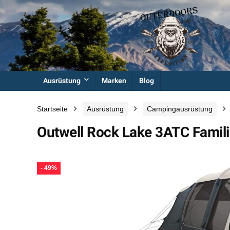
Ausrüstung
Marken
Blog
Startseite
Ausrüstung
Campingausrüstung
Outwell Rock Lake 3ATC Famili
- 49%