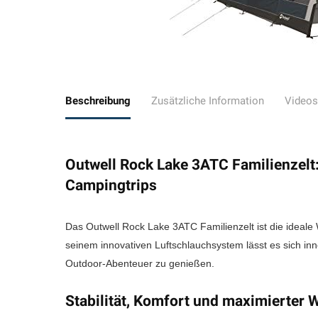
Beschreibung
Zusätzliche Information
Videos
Outwell Rock Lake 3ATC Familienzelt:
Campingtrips
Das Outwell Rock Lake 3ATC Familienzelt ist die ideale
seinem innovativen Luftschlauchsystem lässt es sich in
Outdoor-Abenteuer zu genießen.
Stabilität, Komfort und maximierter