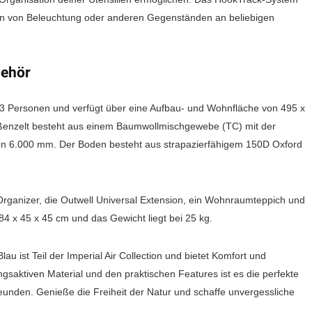
gen von Beleuchtung oder anderen Gegenständen an beliebigen
behör
u 3 Personen und verfügt über eine Aufbau- und Wohnfläche von 495 x
ußenzelt besteht aus einem Baumwollmischgewebe (TC) mit der
on 6.000 mm. Der Boden besteht aus strapazierfähigem 150D Oxford
Organizer, die Outwell Universal Extension, ein Wohnraumteppich und
4 x 45 x 45 cm und das Gewicht liegt bei 25 kg.
u ist Teil der Imperial Air Collection und bietet Komfort und
gsaktiven Material und den praktischen Features ist es die perfekte
eunden. Genieße die Freiheit der Natur und schaffe unvergessliche