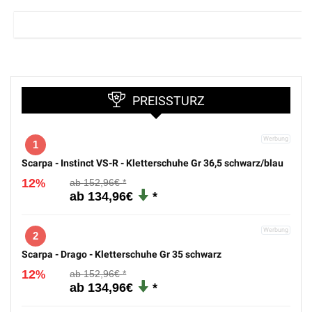
PREISSTURZ
1
Scarpa - Instinct VS-R - Kletterschuhe Gr 36,5 schwarz/blau
12
152,96€
%
134,96€
2
Scarpa - Drago - Kletterschuhe Gr 35 schwarz
12
152,96€
%
134,96€