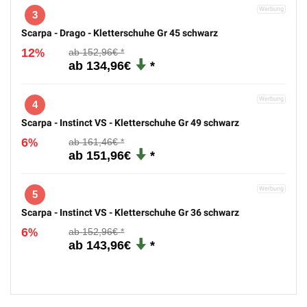
3
Scarpa - Drago - Kletterschuhe Gr 45 schwarz
12
152,96€
%
134,96€
4
Scarpa - Instinct VS - Kletterschuhe Gr 49 schwarz
6
161,46€
%
151,96€
5
Scarpa - Instinct VS - Kletterschuhe Gr 36 schwarz
6
152,96€
%
143,96€