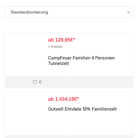
Standardsortierung
129,95
€
+ 4 more
CampFeuer Familien 4 Personen
Tunnelzelt
0
1.434,18
€
Outwell Elmdale 5PA Familienzelt