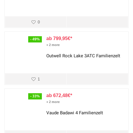
0
799,95
€
- 49%
+ 2 more
Outwell Rock Lake 3ATC Familienzelt
1
672,48
€
- 33%
+ 2 more
Vaude Badawi 4 Familienzelt