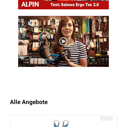
Alle Angebote