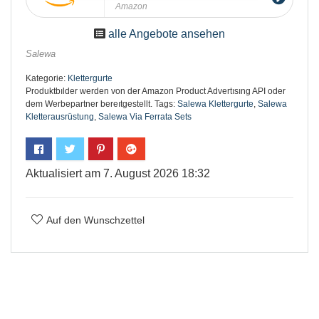
Amazon
alle Angebote ansehen
Salewa
Kategorie:
Klettergurte
Produktbılder werden von der Amazon Product Advertısıng API oder
dem Werbepartner bereıtgestellt.
Tags:
Salewa Klettergurte
,
Salewa
Kletterausrüstung
,
Salewa Via Ferrata Sets
Aktualisiert am 7. August 2026 18:32
Auf den Wunschzettel