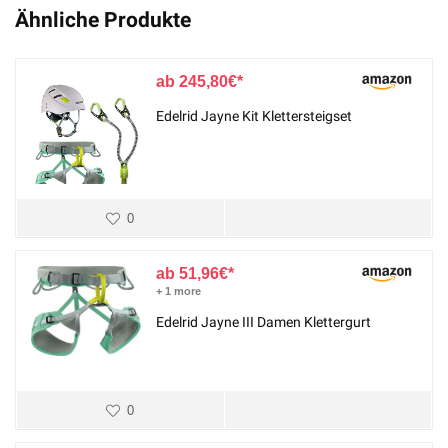
Ähnliche Produkte
245,80
€
Edelrid Jayne Kit Klettersteigset
0
51,96
€
+ 1 more
Edelrid Jayne III Damen Klettergurt
0