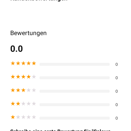
Bewertungen
0.0
★
★
★
★
★
0
★
★
★
★
★
0
★
★
★
★
★
0
★
★
★
★
★
0
★
★
★
★
★
0