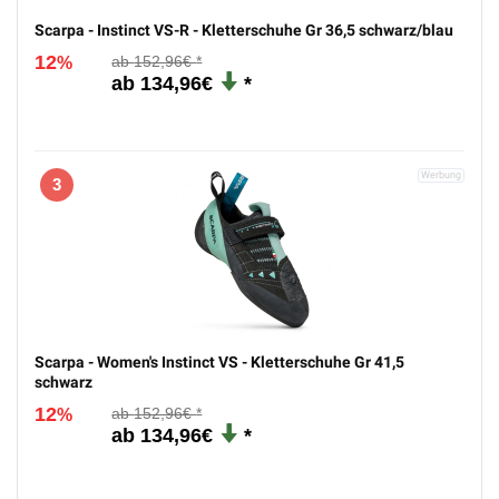
Scarpa - Instinct VS-R - Kletterschuhe Gr 36,5 schwarz/blau
12
152,96€
%
134,96€
3
Scarpa - Women's Instinct VS - Kletterschuhe Gr 41,5
schwarz
12
152,96€
%
134,96€