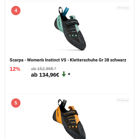
4
Scarpa - Women's Instinct VS - Kletterschuhe Gr 38 schwarz
12
152,96€
%
134,96€
5