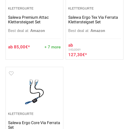
KLETTERGURTE
KLETTERGURTE
Salewa Premium Attac
Salewa Ergo Tex Via Ferrata
Klettersteigset Set
Klettersteigset Set
Best deal at:
Amazon
Best deal at:
Amazon
85,00
€
+ 7 more
140,00
€
127,30
€
KLETTERGURTE
Salewa Ergo Core Via Ferrata
Set