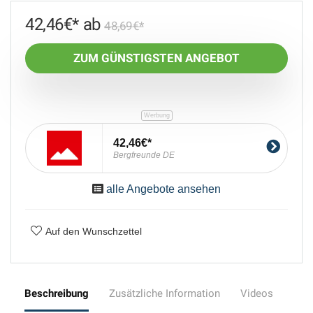
42,46
€
48,69
€
ZUM GÜNSTIGSTEN ANGEBOT
42,46€
Bergfreunde DE
alle Angebote ansehen
Auf den Wunschzettel
Beschreibung
Zusätzliche Information
Videos