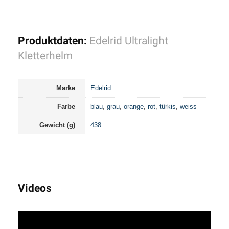
Produktdaten:
Edelrid Ultralight
Kletterhelm
Marke
Edelrid
Farbe
blau
,
grau
,
orange
,
rot
,
türkis
,
weiss
Gewicht (g)
438
Videos