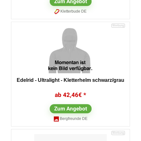
Zum Angebot
Kletterbude DE
Edelrid - Ultralight - Kletterhelm schwarz/grau
42,46
€
Zum Angebot
Bergfreunde DE