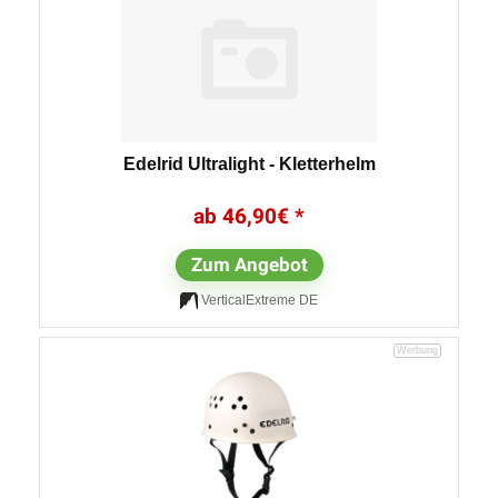
Edelrid Ultralight - Kletterhelm
46,90
€
Zum Angebot
VerticalExtreme DE