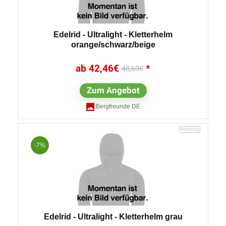
Edelrid - Ultralight - Kletterhelm
orange/schwarz/beige
42,46
€
48,69
€
Zum Angebot
Bergfreunde DE
-7%
Edelrid - Ultralight - Kletterhelm grau