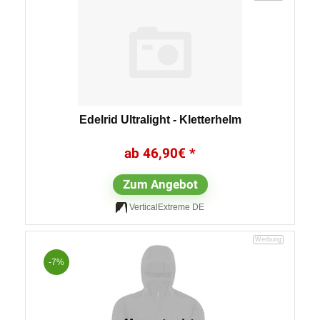
Edelrid Ultralight - Kletterhelm
46,90
€
Zum Angebot
VerticalExtreme DE
-7%