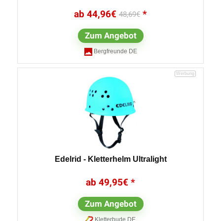
44,96
€
48,69
€
Zum Angebot
Bergfreunde DE
Edelrid - Kletterhelm Ultralight
49,95
€
Zum Angebot
Kletterbude DE