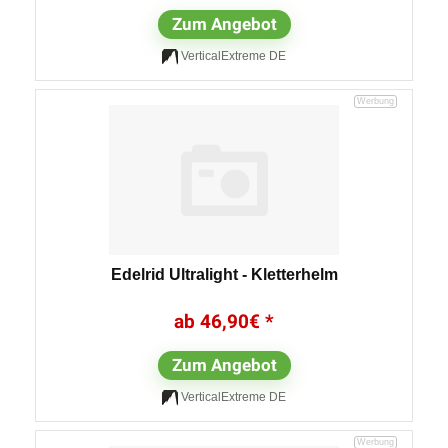
Zum Angebot
VerticalExtreme DE
Edelrid Ultralight - Kletterhelm
46,90
€
Zum Angebot
VerticalExtreme DE