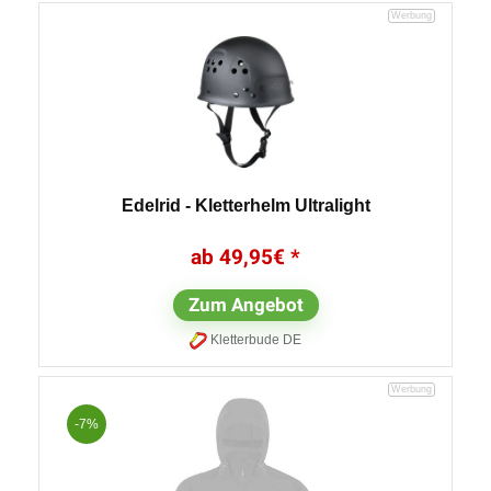
Edelrid - Kletterhelm Ultralight
49,95
€
Zum Angebot
Kletterbude DE
-7%