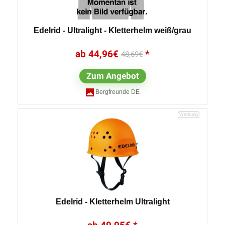
Edelrid - Ultralight - Kletterhelm weiß/grau
44,96
€
48,69
€
Zum Angebot
Bergfreunde DE
Edelrid - Kletterhelm Ultralight