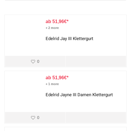
51,96
€
+ 2 more
Edelrid Jay III Klettergurt
0
51,96
€
+ 1 more
Edelrid Jayne III Damen Klettergurt
0