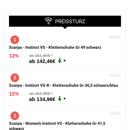
PREISSTURZ
1
Scarpa - Instinct VS - Kletterschuhe Gr 49 schwarz
12
161,46€
%
142,46€
2
Scarpa - Instinct VS-R - Kletterschuhe Gr 36,5 schwarz/blau
12
152,96€
%
134,96€
3
Scarpa - Women's Instinct VS - Kletterschuhe Gr 41,5
schwarz