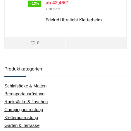
42,46
€
- 13%
+ 18 more
Edelrid Ultralight Kletterhelm
0
Produktkategorien
Schlafsäcke & Matten
Bergsportausrüstung
Rucksäcke & Taschen
Campingausrüstung
Kletterausrüstung
Garten & Terrasse