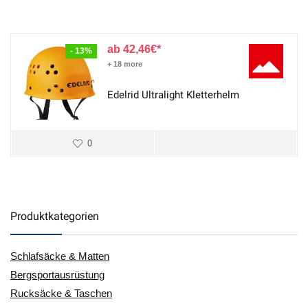
42,46
€
- 13%
+ 18 more
Edelrid Ultralight Kletterhelm
0
Produktkategorien
Schlafsäcke & Matten
Bergsportausrüstung
Rucksäcke & Taschen