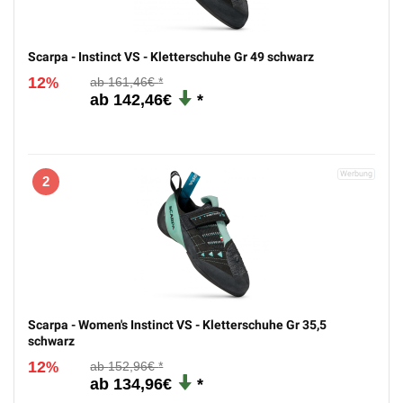
Scarpa - Instinct VS - Kletterschuhe Gr 49 schwarz
12
161,46€
%
142,46€
2
Scarpa - Women's Instinct VS - Kletterschuhe Gr 35,5
schwarz
12
152,96€
%
134,96€