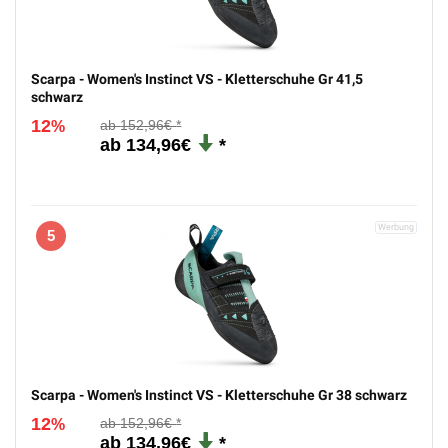
Scarpa - Women's Instinct VS - Kletterschuhe Gr 41,5
schwarz
12
152,96€
%
134,96€
5
Scarpa - Women's Instinct VS - Kletterschuhe Gr 38 schwarz
12
152,96€
%
134,96€