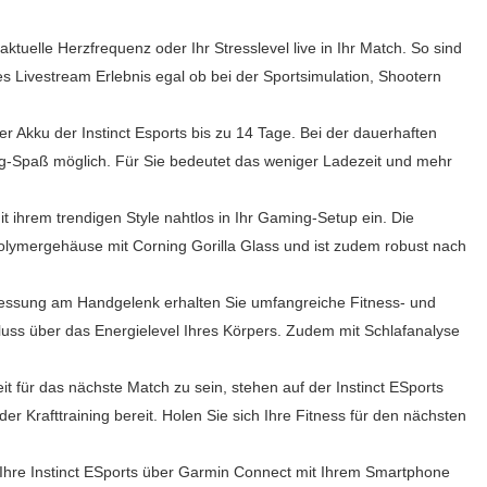
uelle Herzfrequenz oder Ihr Stresslevel live in Ihr Match. So sind
Livestream Erlebnis egal ob bei der Sportsimulation, Shootern
Akku der Instinct Esports bis zu 14 Tage. Bei der dauerhaften
g-Spaß möglich. Für Sie bedeutet das weniger Ladezeit und mehr
 ihrem trendigen Style nahtlos in Ihr Gaming-Setup ein. Die
ymergehäuse mit Corning Gorilla Glass und ist zudem robust nach
essung am Handgelenk erhalten Sie umfangreiche Fitness- und
luss über das Energielevel Ihres Körpers. Zudem mit Schlafanalyse
für das nächste Match zu sein, stehen auf der Instinct ESports
er Krafttraining bereit. Holen Sie sich Ihre Fitness für den nächsten
Instinct ESports über Garmin Connect mit Ihrem Smartphone