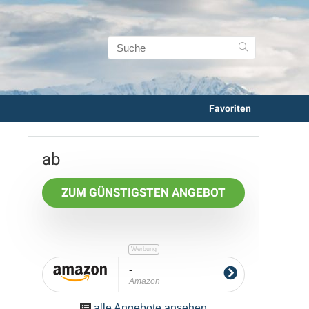
Favoriten
ZUM GÜNSTIGSTEN ANGEBOT
-
Amazon
alle Angebote ansehen