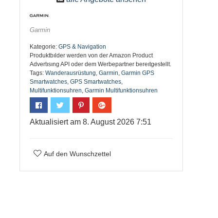
Garmin
Kategorie:
GPS & Navigation
Produktbılder werden von der Amazon Product
Advertısıng API oder dem Werbepartner bereıtgestellt.
Tags:
Wanderausrüstung
,
Garmin
,
Garmin GPS
Smartwatches
,
GPS Smartwatches
,
Multifunktionsuhren
,
Garmin Multifunktionsuhren
Aktualisiert am 8. August 2026 7:51
Auf den Wunschzettel