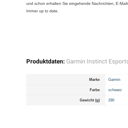
und schon erhalten Sie eingehende Nachrichten, E-Mails
Immer up to date.
Produktdaten:
Garmin Instinct Espor
Marke
Garmin
Farbe
schwarz
Gewicht (g)
290