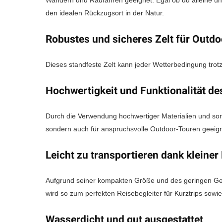
Wandern und Radfahren geeignet. Egal ob du alleine unte
den idealen Rückzugsort in der Natur.
Robustes und sicheres Zelt für Outdo
Dieses standfeste Zelt kann jeder Wetterbedingung trotz
Hochwertigkeit und Funktionalität d
Durch die Verwendung hochwertiger Materialien und sorgf
sondern auch für anspruchsvolle Outdoor-Touren geeign
Leicht zu transportieren dank klein
Aufgrund seiner kompakten Größe und des geringen Gew
wird so zum perfekten Reisebegleiter für Kurztrips sow
Wasserdicht und gut ausgestattet