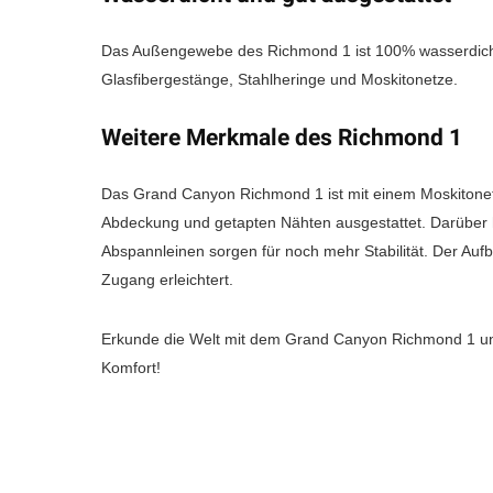
Das Außengewebe des Richmond 1 ist 100% wasserdicht 
Glasfibergestänge, Stahlheringe und Moskitonetze.
Weitere Merkmale des Richmond 1
Das Grand Canyon Richmond 1 ist mit einem Moskitonet
Abdeckung und getapten Nähten ausgestattet. Darüber h
Abspannleinen sorgen für noch mehr Stabilität. Der Aufba
Zugang erleichtert.
Erkunde die Welt mit dem Grand Canyon Richmond 1 und
Komfort!