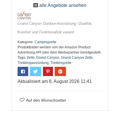
alle Angebote ansehen
Grand Canyon Outdoor-Ausrüstung: Qualität,
Komfort und Funktionalität vereint
Kategorie:
Campingzelte
Produktbılder werden von der Amazon Product
Advertısıng API oder dem Werbepartner bereıtgestellt.
Tags:
Zelte
,
Grand Canyon
,
Grand Canyon Zelte
,
Trekkingausrüstung
,
Trekkingzelte
Aktualisiert am 6. August 2026 11:41
Auf den Wunschzettel