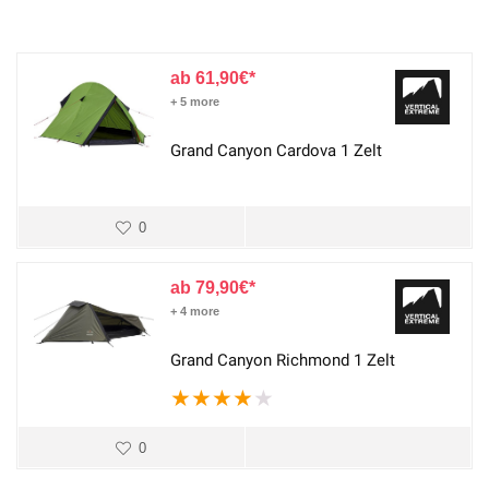
61,90
€
+ 5 more
Grand Canyon Cardova 1 Zelt
0
79,90
€
+ 4 more
Grand Canyon Richmond 1 Zelt
★
★
★
★
★
0