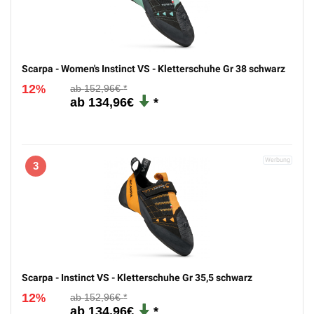
Scarpa - Women's Instinct VS - Kletterschuhe Gr 38 schwarz
12
152,96€
%
134,96€
3
Scarpa - Instinct VS - Kletterschuhe Gr 35,5 schwarz
12
152,96€
%
134,96€