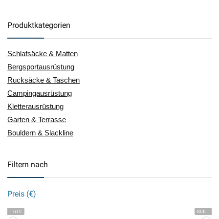
Produktkategorien
Schlafsäcke & Matten
Bergsportausrüstung
Rucksäcke & Taschen
Campingausrüstung
Kletterausrüstung
Garten & Terrasse
Bouldern & Slackline
Filtern nach
Preis (€)
61€
80€