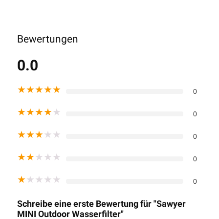
Bewertungen
0.0
★
★
★
★
★
0
★
★
★
★
★
0
★
★
★
★
★
0
★
★
★
★
★
0
★
★
★
★
★
0
Schreibe eine erste Bewertung für "Sawyer
MINI Outdoor Wasserfilter"