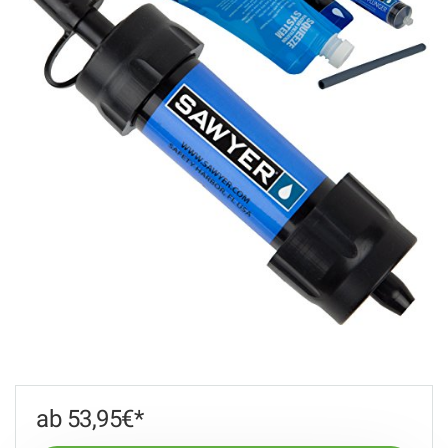
53,95
€