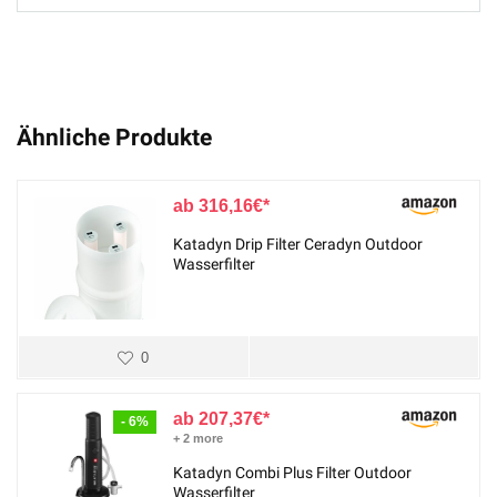
Ähnliche Produkte
316,16
€
Katadyn Drip Filter Ceradyn Outdoor
Wasserfilter
0
207,37
€
- 6%
+ 2 more
Katadyn Combi Plus Filter Outdoor
Wasserfilter