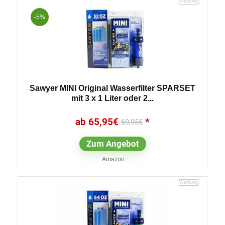
-5%
Sawyer MINI Original Wasserfilter SPARSET
mit 3 x 1 Liter oder 2...
65,95
€
69,95
€
Zum Angebot
Amazon