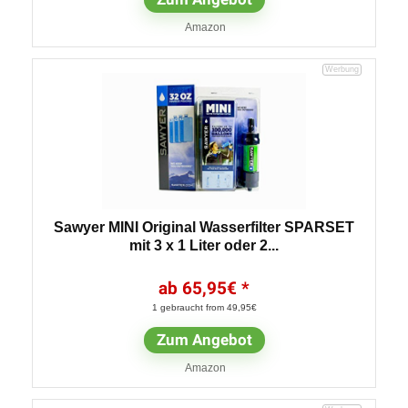
Amazon
Sawyer MINI Original Wasserfilter SPARSET
mit 3 x 1 Liter oder 2...
65,95
€
1 gebraucht from 49,95€
Zum Angebot
Amazon