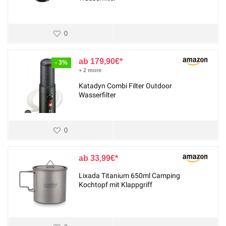
0
179,90
€
- 3%
+ 2 more
Katadyn Combi Filter Outdoor
Wasserfilter
0
33,99
€
Lixada Titanium 650ml Camping
Kochtopf mit Klappgriff