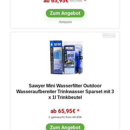
65,95
€
69,95
€
Zum Angebot
Amazon
Sawyer Mini Wasserfilter Outdoor
Wasseraufbereiter Trinkwasser Sparset mit 3
x 1l Trinkbeutel
65,95
€
1 gebraucht from 49,95€
Zum Angebot