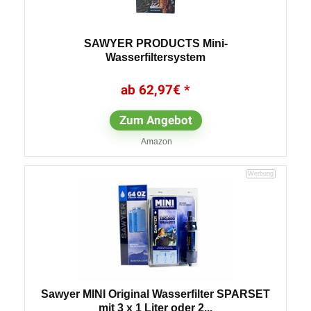
SAWYER PRODUCTS Mini-
Wasserfiltersystem
62,97
€
Zum Angebot
Amazon
Sawyer MINI Original Wasserfilter SPARSET
mit 3 x 1 Liter oder 2...