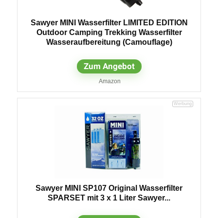
Sawyer MINI Wasserfilter LIMITED EDITION
Outdoor Camping Trekking Wasserfilter
Wasseraufbereitung (Camouflage)
Zum Angebot
Amazon
Sawyer MINI SP107 Original Wasserfilter
SPARSET mit 3 x 1 Liter Sawyer...