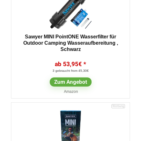
Sawyer MINI PointONE Wasserfilter für
Outdoor Camping Wasseraufbereitung ,
Schwarz
53,95
€
3 gebraucht from 45,30€
Zum Angebot
Amazon