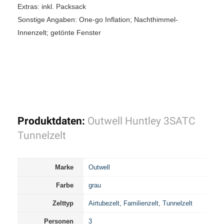
Extras: inkl. Packsack
Sonstige Angaben: One-go Inflation; Nachthimmel-
Innenzelt; getönte Fenster
Produktdaten:
Outwell Huntley 3SATC
Tunnelzelt
Marke
Outwell
Farbe
grau
Zelttyp
Airtubezelt
,
Familienzelt
,
Tunnelzelt
Personen
3