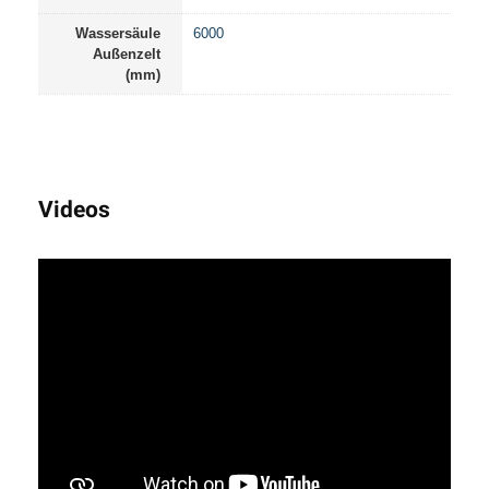
Wassersäule
6000
Außenzelt
(mm)
Videos