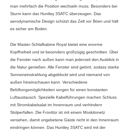
man mehrfach die Position wechseln muss. Besonders bei
Sturm kann das Huntley 3SATC überzeugen. Das
aerodynamische Design schützt das Zelt vor Böen und hält
es sicher am Boden.
Die Master-Schlafkabine Royal bietet eine enorme
Kopffreiheit und ist besonders großzügig geschnitten. Über
die Fenster nach außen kann man jederzeit den Ausblick in
die Natur genießen. Alle Fenster sind getönt, sodass starke
Sonneneinstrahlung abgeblockt wird und niemand von
außen hineinschauen kann. Verschiedene
Belüftungsmöglichkeiten sorgen für einen konstanten
Luftaustausch. Spezielle Kabelführungen machen Schluss
mit Stromkabelsalat im Innenraum und verhindern
Stolperfallen. Die Fronttür ist mit einem Moskitonetz
versehen, damit ungebetene Gäste nicht in den Innenraum
eindringen können. Das Huntley 3SATC wird mit der