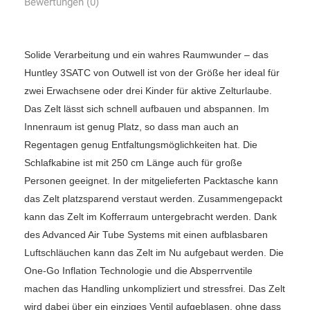
Bewertungen (0)
Solide Verarbeitung und ein wahres Raumwunder – das
Huntley 3SATC von Outwell ist von der Größe her ideal für
zwei Erwachsene oder drei Kinder für aktive Zelturlaube.
Das Zelt lässt sich schnell aufbauen und abspannen. Im
Innenraum ist genug Platz, so dass man auch an
Regentagen genug Entfaltungsmöglichkeiten hat. Die
Schlafkabine ist mit 250 cm Länge auch für große
Personen geeignet. In der mitgelieferten Packtasche kann
das Zelt platzsparend verstaut werden. Zusammengepackt
kann das Zelt im Kofferraum untergebracht werden. Dank
des Advanced Air Tube Systems mit einen aufblasbaren
Luftschläuchen kann das Zelt im Nu aufgebaut werden. Die
One-Go Inflation Technologie und die Absperrventile
machen das Handling unkompliziert und stressfrei. Das Zelt
wird dabei über ein einziges Ventil aufgeblasen, ohne dass