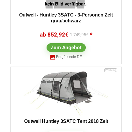
Outwell - Huntley 3SATC - 3-Personen Zelt
grau/schwarz
852,92
€
1.749,95
€
Zum Angebot
Bergfreunde DE
Outwell Huntley 3SATC Tent 2018 Zelt