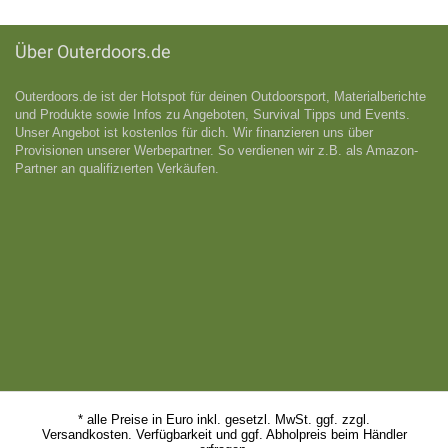
Über Outerdoors.de
Outerdoors.de ist der Hotspot für deinen Outdoorsport, Materialberichte
und Produkte sowie Infos zu Angeboten, Survival Tipps und Events.
Unser Angebot ist kostenlos für dich. Wir finanzieren uns über
Provisionen unserer Werbepartner. So verdienen wir z.B. als Amazon-
Partner an qualifizıerten Verkäufen.
* alle Preise in Euro inkl. gesetzl. MwSt. ggf. zzgl.
Versandkosten. Verfügbarkeit und ggf. Abholpreis beim Händler