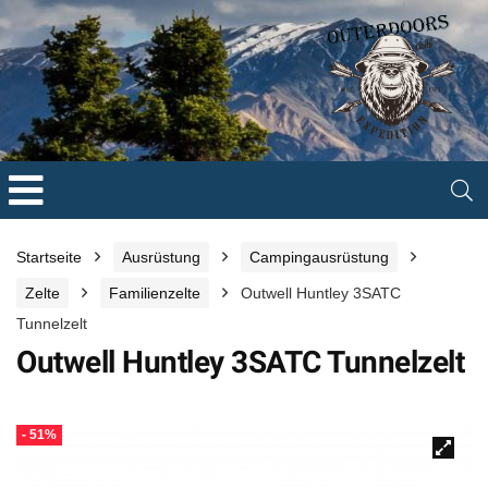
Startseite
Ausrüstung
Campingausrüstung
Zelte
Familienzelte
Outwell Huntley 3SATC
Tunnelzelt
Outwell Huntley 3SATC Tunnelzelt
- 51%
🔍