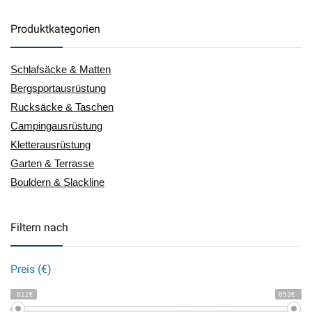
Produktkategorien
Schlafsäcke & Matten
Bergsportausrüstung
Rucksäcke & Taschen
Campingausrüstung
Kletterausrüstung
Garten & Terrasse
Bouldern & Slackline
Filtern nach
Preis (€)
812€
853€