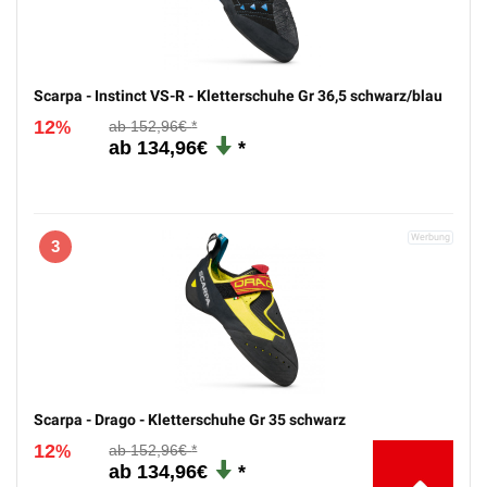
Scarpa - Instinct VS-R - Kletterschuhe Gr 36,5 schwarz/blau
12
152,96€
%
134,96€
3
Scarpa - Drago - Kletterschuhe Gr 35 schwarz
12
152,96€
%
134,96€