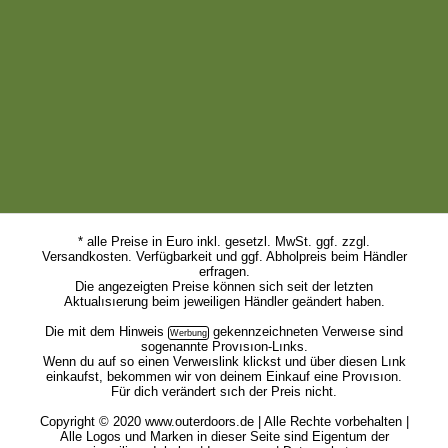
* alle Preise in Euro inkl. gesetzl. MwSt. ggf. zzgl.
Versandkosten. Verfügbarkeit und ggf. Abholpreis beim Händler
erfragen.
Die angezeigten Preise können sich seit der letzten
Aktualısıerung beim jeweiligen Händler geändert haben.
Die mit dem
Hinweis
gekennzeichneten Verweıse sind
sogenannte Provısıon-Lınks.
Wenn du auf so einen Verweıslink klickst und über diesen Lınk
einkaufst, bekommen wir von deinem Einkauf eine Provısıon.
Für dich verändert sıch der Preis nicht.
Copyright © 2020 www.outerdoors.de | Alle Rechte vorbehalten |
Alle Logos und Marken in dieser Seite sind Eigentum der