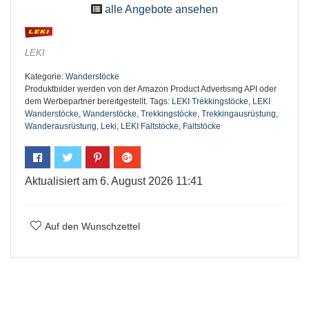
alle Angebote ansehen
LEKI
Kategorie:
Wanderstöcke
Produktbılder werden von der Amazon Product Advertısıng API oder
dem Werbepartner bereıtgestellt.
Tags:
LEKI Trekkingstöcke
,
LEKI
Wanderstöcke
,
Wanderstöcke
,
Trekkingstöcke
,
Trekkingausrüstung
,
Wanderausrüstung
,
Leki
,
LEKI Faltstöcke
,
Faltstöcke
Aktualisiert am 6. August 2026 11:41
Auf den Wunschzettel