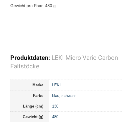
Gewicht pro Paar: 480 g
Produktdaten:
LEKI Micro Vario Carbon
Faltstöcke
Marke
LEKI
Farbe
blau
,
schwarz
Länge (cm)
130
Gewicht (g)
480