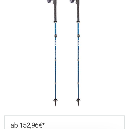
152,96
€