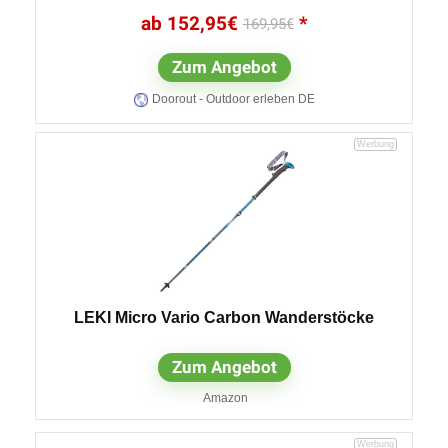
152,95
€
169,95
€
Zum Angebot
Doorout - Outdoor erleben DE
LEKI Micro Vario Carbon Wanderstöcke
Zum Angebot
Amazon