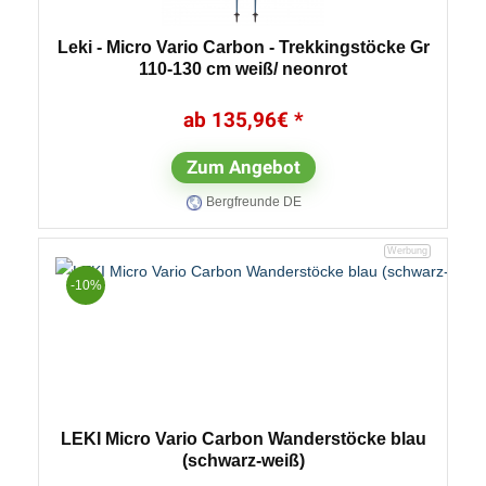
Leki - Micro Vario Carbon - Trekkingstöcke Gr
110-130 cm weiß/ neonrot
135,96
€
Zum Angebot
Bergfreunde DE
-10%
LEKI Micro Vario Carbon Wanderstöcke blau
(schwarz-weiß)