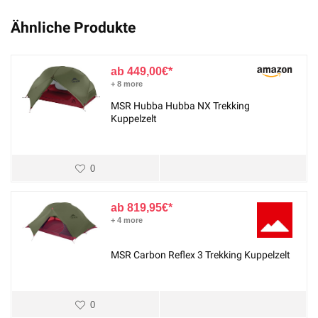
Ähnliche Produkte
449,00
€
+ 8 more
MSR Hubba Hubba NX Trekking
Kuppelzelt
0
819,95
€
+ 4 more
MSR Carbon Reflex 3 Trekking Kuppelzelt
0