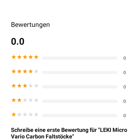
Bewertungen
0.0
★
★
★
★
★
0
★
★
★
★
★
0
★
★
★
★
★
0
★
★
★
★
★
0
★
★
★
★
★
0
Schreibe eine erste Bewertung für "LEKI Micro
Vario Carbon Faltstöcke"