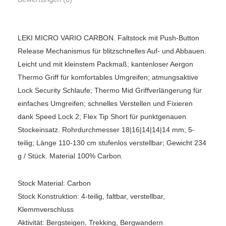
LEKI MICRO VARIO CARBON. Faltstock mit Push-Button
Release Mechanismus für blitzschnelles Auf- und Abbauen.
Leicht und mit kleinstem Packmaß; kantenloser Aergon
Thermo Griff für komfortables Umgreifen; atmungsaktive
Lock Security Schlaufe; Thermo Mid Griffverlängerung für
einfaches Umgreifen; schnelles Verstellen und Fixieren
dank Speed Lock 2; Flex Tip Short für punktgenauen
Stockeinsatz. Rohrdurchmesser 18|16|14|14|14 mm; 5-
teilig; Länge 110-130 cm stufenlos verstellbar; Gewicht 234
g / Stück. Material 100% Carbon.
Stock Material: Carbon
Stock Konstruktion: 4-teilig, faltbar, verstellbar,
Klemmverschluss
Aktivität: Bergsteigen, Trekking, Bergwandern