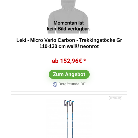
Leki - Micro Vario Carbon - Trekkingstöcke Gr
110-130 cm weiß/ neonrot
152,96
€
Zum Angebot
Bergfreunde DE