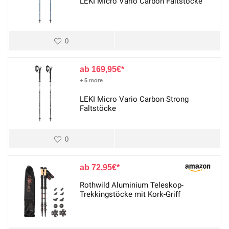
LEKI Micro Vario Carbon Faltstöcke
0
169,95
€
+ 5 more
LEKI Micro Vario Carbon Strong
Faltstöcke
0
72,95
€
Rothwild Aluminium Teleskop-
Trekkingstöcke mit Kork-Griff