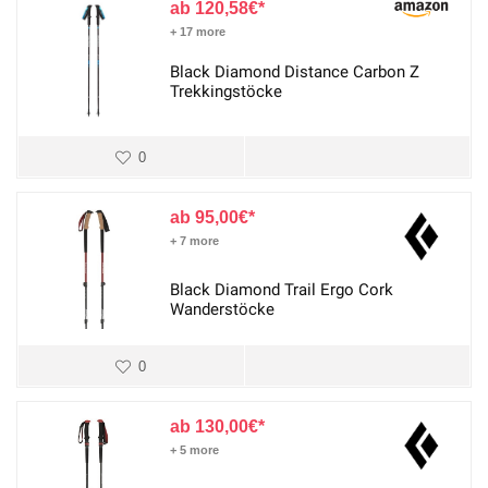
120,58
€
+ 17 more
Black Diamond Distance Carbon Z
Trekkingstöcke
0
95,00
€
+ 7 more
Black Diamond Trail Ergo Cork
Wanderstöcke
0
130,00
€
+ 5 more