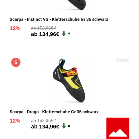
Scarpa - Instinct VS - Kletterschuhe Gr 36 schwarz
12
152,96€
%
134,96€
5
Scarpa - Drago - Kletterschuhe Gr 35 schwarz
12
152,96€
%
134,96€