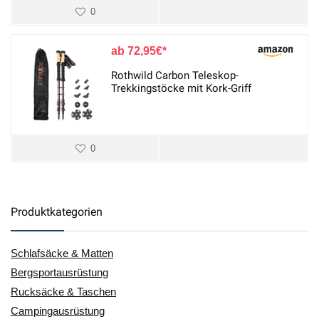
0
72,95
€
Rothwild Carbon Teleskop-
Trekkingstöcke mit Kork-Griff
0
Produktkategorien
Schlafsäcke & Matten
Bergsportausrüstung
Rucksäcke & Taschen
Campingausrüstung