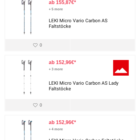
155,87
€
+ 5 more
LEKI Micro Vario Carbon AS
Faltstöcke
0
152,96
€
+ 3 more
LEKI Micro Vario Carbon AS Lady
Faltstöcke
0
152,96
€
+ 4 more