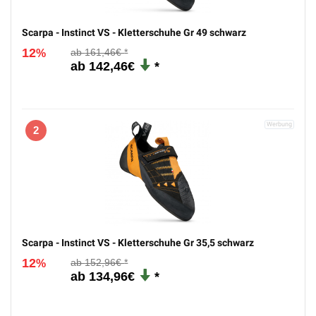
Scarpa - Instinct VS - Kletterschuhe Gr 49 schwarz
12
161,46€
%
142,46€
2
Scarpa - Instinct VS - Kletterschuhe Gr 35,5 schwarz
12
152,96€
%
134,96€