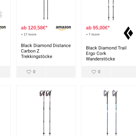
120,58
€
95,00
€
+ 17 more
+ 7 more
Black Diamond Distance
Black Diamond Trail
Carbon Z
Ergo Cork
Trekkingstöcke
Wanderstöcke
0
0