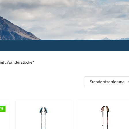
mit „Wanderstöcke“
Standardsortierung
7%