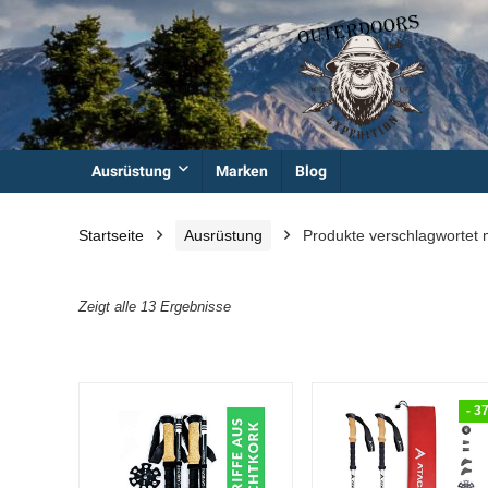
Ausrüstung
Marken
Blog
Startseite
Ausrüstung
Produkte verschlagwortet 
Zeigt alle 13 Ergebnisse
- 3