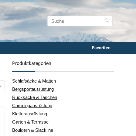
Favoriten
Produktkategorien
Schlafsäcke & Matten
Bergsportausrüstung
Rucksäcke & Taschen
Campingausrüstung
Kletterausrüstung
Garten & Terrasse
Bouldern & Slackline