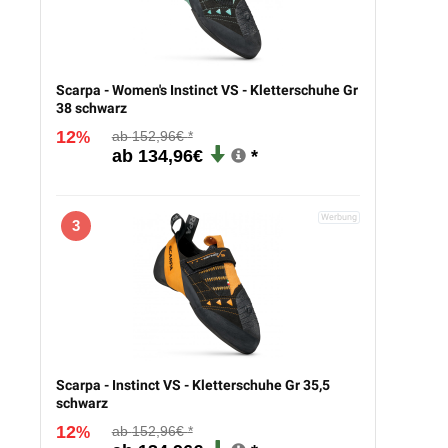
Scarpa - Women's Instinct VS - Kletterschuhe Gr
38 schwarz
12
152,96€
%
134,96€
3
Scarpa - Instinct VS - Kletterschuhe Gr 35,5
schwarz
12
152,96€
%