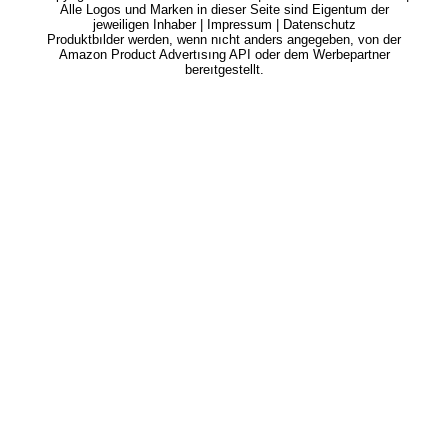
Alle Logos und Marken in dieser Seite sind Eigentum der
jeweiligen Inhaber |
Impressum
|
Datenschutz
Produktbılder werden, wenn nıcht anders angegeben, von der
Amazon Product Advertısıng API oder dem Werbepartner
bereıtgestellt.