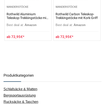
WANDERSTÖCKE
WANDERSTÖCKE
Rothwild Aluminium
Rothwild Carbon Teleskop-
Teleskop-Trekkingstöcke mit
Trekkingstöcke mit Kork-Griff
Kork-Griff
Best deal at:
Amazon
Best deal at:
Amazon
72,95
€
72,95
€
Produktkategorien
Schlafsäcke & Matten
Bergsportausrüstung
Rucksäcke & Taschen