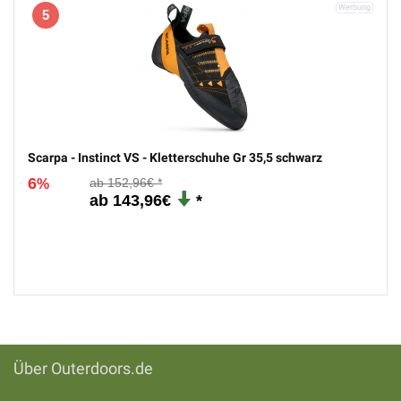
5
Scarpa - Instinct VS - Kletterschuhe Gr 35,5 schwarz
6
152,96€
%
143,96€
Über Outerdoors.de