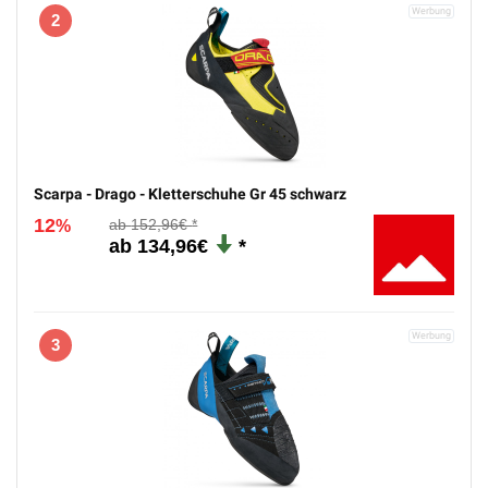
2
Scarpa - Drago - Kletterschuhe Gr 45 schwarz
12
152,96€
%
134,96€
3