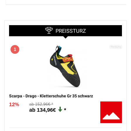
PREISSTURZ
1
Scarpa - Drago - Kletterschuhe Gr 35 schwarz
12
152,96€
%
134,96€