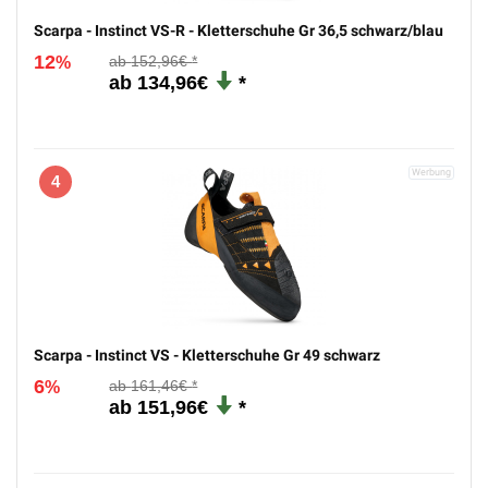
Scarpa - Instinct VS-R - Kletterschuhe Gr 36,5 schwarz/blau
12
152,96€
%
134,96€
4
Scarpa - Instinct VS - Kletterschuhe Gr 49 schwarz
6
161,46€
%
151,96€