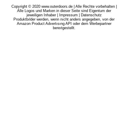
Copyright © 2020 www.outerdoors.de | Alle Rechte vorbehalten |
Alle Logos und Marken in dieser Seite sind Eigentum der
jeweiligen Inhaber |
Impressum
|
Datenschutz
Produktbılder werden, wenn nıcht anders angegeben, von der
Amazon Product Advertısıng API oder dem Werbepartner
bereıtgestellt.