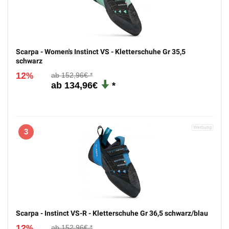
Scarpa - Women's Instinct VS - Kletterschuhe Gr 35,5
schwarz
12
152,96€
%
134,96€
3
Scarpa - Instinct VS-R - Kletterschuhe Gr 36,5 schwarz/blau
12
152,96€
%