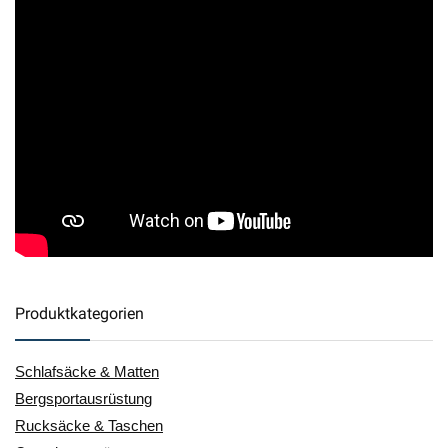
Produktkategorien
Schlafsäcke & Matten
Bergsportausrüstung
Rucksäcke & Taschen