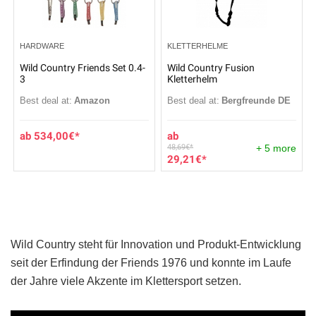
HARDWARE
KLETTERHELME
Wild Country Friends Set 0.4-
Wild Country Fusion
3
Kletterhelm
Best deal at:
Amazon
Best deal at:
Bergfreunde DE
534,00
€
48,69
€
+ 5 more
29,21
€
Wild Country steht für Innovation und Produkt-Entwicklung
seit der Erfindung der Friends 1976 und konnte im Laufe
der Jahre viele Akzente im Klettersport setzen.