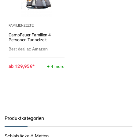
FAMILIENZELTE
CampFeuer Familien 4
Personen Tunnelzelt
Best deal at:
Amazon
129,95
€
+ 4 more
Produktkategorien
Schlafsäcke & Matten