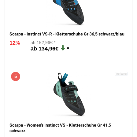
Scarpa - Women's Instinct VS - Kletterschuhe Gr 35,5
schwarz
12
152,96€
%
134,96€
4
Scarpa - Instinct VS-R - Kletterschuhe Gr 36,5 schwarz/blau
12
152,96€
%
134,96€