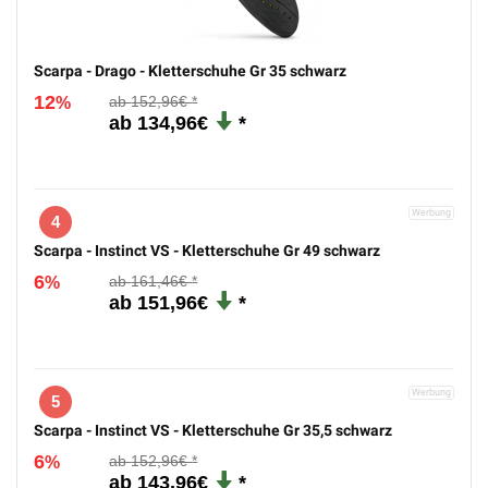
134,96€
3
Scarpa - Drago - Kletterschuhe Gr 35 schwarz
12
152,96€
%
134,96€
4
Scarpa - Instinct VS - Kletterschuhe Gr 49 schwarz