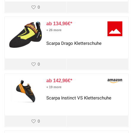
0
134,96
€
+ 26 more
Scarpa Drago Kletterschuhe
0
142,96
€
+ 19 more
Scarpa Instinct VS Kletterschuhe
0