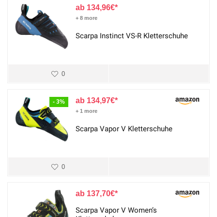
134,96
€
+ 8 more
Scarpa Instinct VS-R Kletterschuhe
0
134,97
€
- 3%
+ 1 more
Scarpa Vapor V Kletterschuhe
0
137,70
€
Scarpa Vapor V Women’s