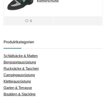
Kletterschuhe
0
Produktkategorien
Schlafsäcke & Matten
Bergsportausrüstung
Rucksäcke & Taschen
Campingausrüstung
Kletterausrüstung
Garten & Terrasse
Bouldern & Slackline