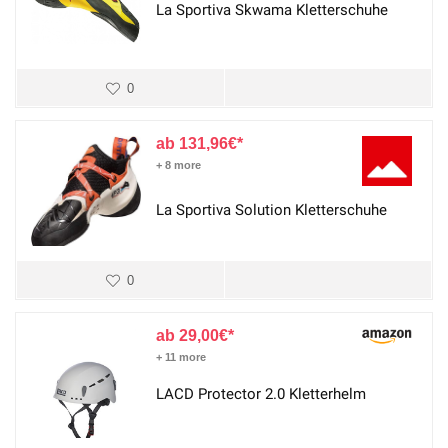
La Sportiva Skwama Kletterschuhe
0
131,96
€
+ 8 more
La Sportiva Solution Kletterschuhe
0
29,00
€
+ 11 more
LACD Protector 2.0 Kletterhelm