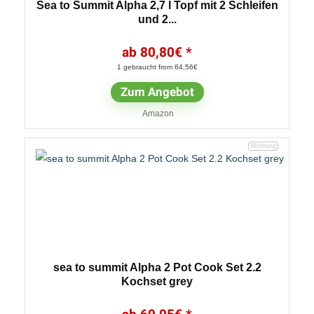
Sea to Summit Alpha 2,7 l Topf mit 2 Schleifen
und 2...
80,80
€
1 gebraucht from 64,56€
Zum Angebot
Amazon
sea to summit Alpha 2 Pot Cook Set 2.2
Kochset grey