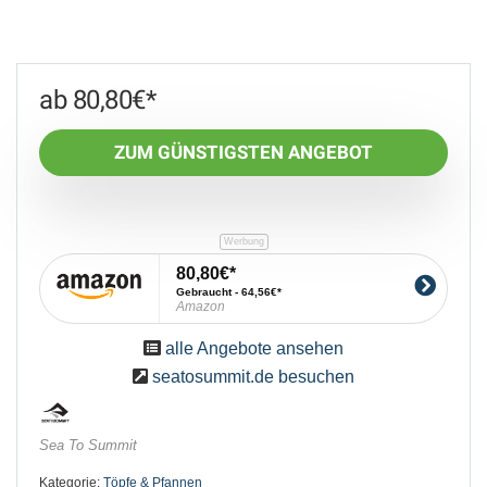
80,80
€
ZUM GÜNSTIGSTEN ANGEBOT
80,80€
Gebraucht - 64,56€
Amazon
alle Angebote ansehen
seatosummit.de besuchen
Sea To Summit
Kategorie:
Töpfe & Pfannen