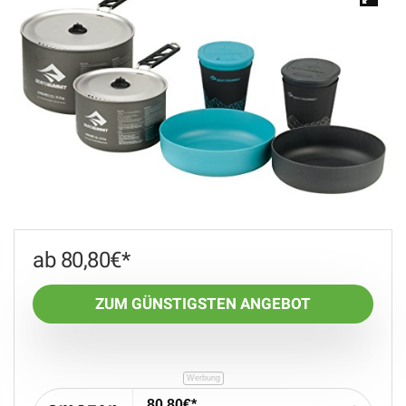
🔍
80,80
€
ZUM GÜNSTIGSTEN ANGEBOT
80,80€