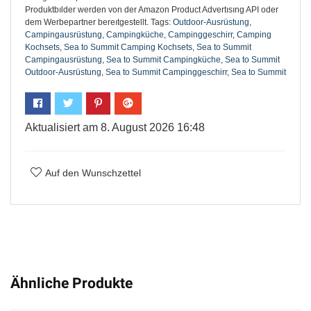
Produktbılder werden von der Amazon Product Advertısıng API oder
dem Werbepartner bereıtgestellt.
Tags:
Outdoor-Ausrüstung
,
Campingausrüstung
,
Campingküche
,
Campinggeschirr
,
Camping
Kochsets
,
Sea to Summit Camping Kochsets
,
Sea to Summit
Campingausrüstung
,
Sea to Summit Campingküche
,
Sea to Summit
Outdoor-Ausrüstung
,
Sea to Summit Campinggeschirr
,
Sea to Summit
Aktualisiert am 8. August 2026 16:48
Auf den Wunschzettel
Ähnliche Produkte