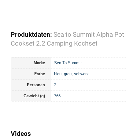
Produktdaten:
Sea to Summit Alpha Pot
Cookset 2.2 Camping Kochset
Marke
Sea To Summit
Farbe
blau
,
grau
,
schwarz
Personen
2
Gewicht (g)
765
Videos