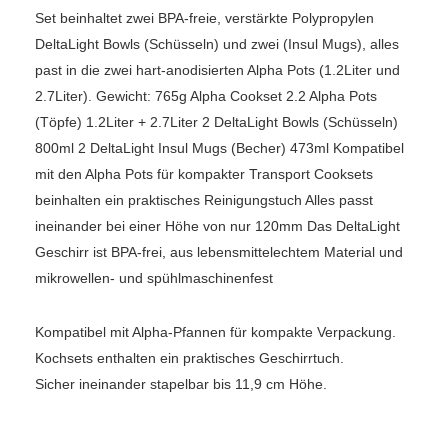
Set beinhaltet zwei BPA-freie, verstärkte Polypropylen
DeltaLight Bowls (Schüsseln) und zwei (Insul Mugs), alles
past in die zwei hart-anodisierten Alpha Pots (1.2Liter und
2.7Liter). Gewicht: 765g Alpha Cookset 2.2 Alpha Pots
(Töpfe) 1.2Liter + 2.7Liter 2 DeltaLight Bowls (Schüsseln)
800ml 2 DeltaLight Insul Mugs (Becher) 473ml Kompatibel
mit den Alpha Pots für kompakter Transport Cooksets
beinhalten ein praktisches Reinigungstuch Alles passt
ineinander bei einer Höhe von nur 120mm Das DeltaLight
Geschirr ist BPA-frei, aus lebensmittelechtem Material und
mikrowellen- und spühlmaschinenfest
Kompatibel mit Alpha-Pfannen für kompakte Verpackung.
Kochsets enthalten ein praktisches Geschirrtuch.
Sicher ineinander stapelbar bis 11,9 cm Höhe.