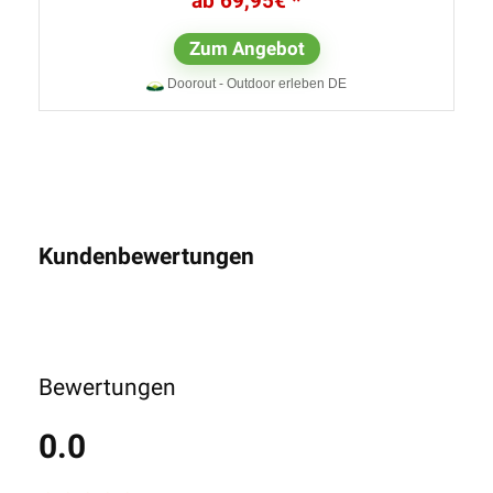
69,95
€
Zum Angebot
Doorout - Outdoor erleben DE
Kundenbewertungen
Bewertungen
0.0